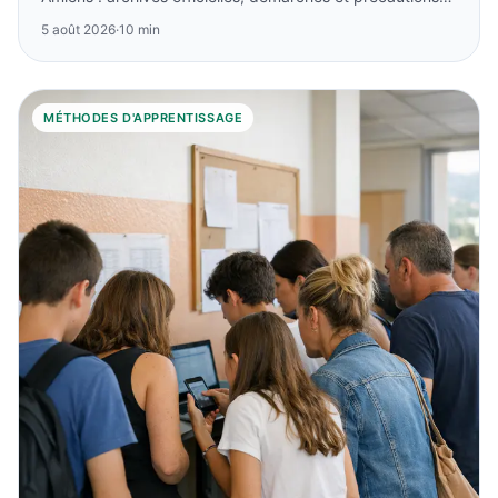
sur les listes anciennes.
5 août 2026
·
10 min
MÉTHODES D'APPRENTISSAGE