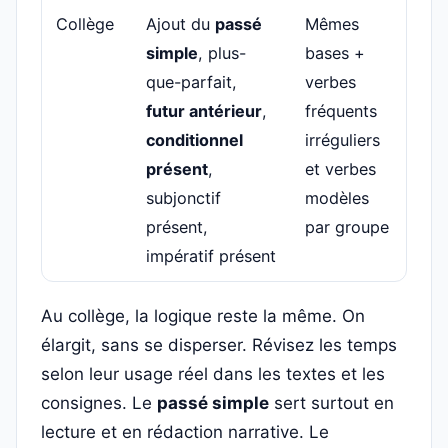
Collège
Ajout du
passé
Mêmes
simple
, plus-
bases +
que-parfait,
verbes
futur antérieur
,
fréquents
conditionnel
irréguliers
présent
,
et verbes
subjonctif
modèles
présent,
par groupe
impératif présent
Au collège, la logique reste la même. On
élargit, sans se disperser. Révisez les temps
selon leur usage réel dans les textes et les
consignes. Le
passé simple
sert surtout en
lecture et en rédaction narrative. Le