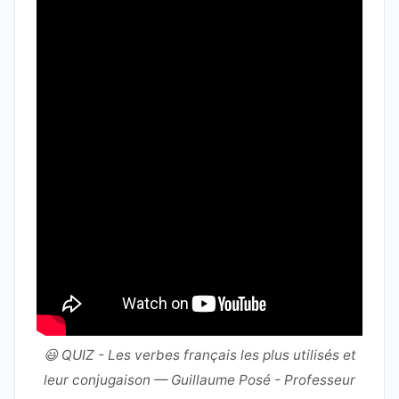
😃 QUIZ - Les verbes français les plus utilisés et
leur conjugaison — Guillaume Posé - Professeur