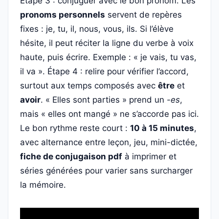
Étape 3 : conjuguer avec le bon pronom. Les
pronoms personnels
servent de repères
fixes : je, tu, il, nous, vous, ils. Si l’élève
hésite, il peut réciter la ligne du verbe à voix
haute, puis écrire. Exemple : « je vais, tu vas,
il va ». Étape 4 : relire pour vérifier l’accord,
surtout aux temps composés avec
être
et
avoir
. « Elles sont parties » prend un
-es
,
mais « elles ont mangé » ne s’accorde pas ici.
Le bon rythme reste court :
10 à 15 minutes
,
avec alternance entre leçon, jeu, mini-dictée,
fiche de conjugaison pdf
à imprimer et
séries générées pour varier sans surcharger
la mémoire.