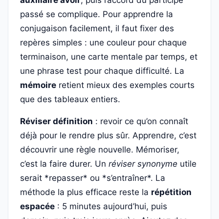
auxiliaire avoir
, puis l’accord du participe
passé se complique. Pour apprendre la
conjugaison facilement, il faut fixer des
repères simples : une couleur pour chaque
terminaison, une carte mentale par temps, et
une phrase test pour chaque difficulté. La
mémoire
retient mieux des exemples courts
que des tableaux entiers.
Réviser définition
: revoir ce qu’on connaît
déjà pour le rendre plus sûr. Apprendre, c’est
découvrir une règle nouvelle. Mémoriser,
c’est la faire durer. Un
réviser synonyme
utile
serait *repasser* ou *s’entraîner*. La
méthode la plus efficace reste la
répétition
espacée
: 5 minutes aujourd’hui, puis