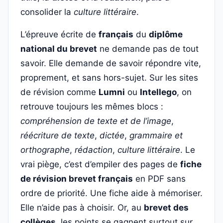
consolider la
culture littéraire
.
L’épreuve écrite de
français
du
diplôme
national du brevet
ne demande pas de tout
savoir. Elle demande de savoir répondre vite,
proprement, et sans hors-sujet. Sur les sites
de révision comme
Lumni
ou
Intellego
, on
retrouve toujours les mêmes blocs :
compréhension de texte et de l’image
,
réécriture de texte
,
dictée
,
grammaire et
orthographe
,
rédaction
,
culture littéraire
. Le
vrai piège, c’est d’empiler des pages de
fiche
de révision brevet français
en PDF sans
ordre de priorité. Une fiche aide à mémoriser.
Elle n’aide pas à choisir. Or, au
brevet des
collèges
, les points se gagnent surtout sur