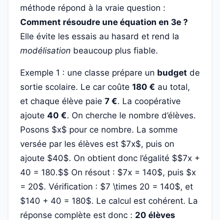
méthode répond à la vraie question :
Comment résoudre une équation en 3e ?
Elle évite les essais au hasard et rend la
modélisation
beaucoup plus fiable.
Exemple 1 : une classe prépare un
budget
de
sortie scolaire. Le car coûte
180 €
au total,
et chaque élève paie
7 €
. La coopérative
ajoute
40 €
. On cherche le nombre d’élèves.
Posons $x$ pour ce nombre. La somme
versée par les élèves est $7x$, puis on
ajoute $40$. On obtient donc l’égalité $$7x +
40 = 180.$$ On résout : $7x = 140$, puis $x
= 20$. Vérification : $7 \times 20 = 140$, et
$140 + 40 = 180$. Le calcul est cohérent. La
réponse complète est donc :
20 élèves