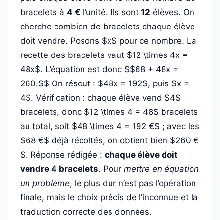
bracelets à
4 €
l’unité. Ils sont
12
élèves. On
cherche combien de bracelets chaque élève
doit vendre. Posons $x$ pour ce nombre. La
recette des bracelets vaut $12 \times 4x =
48x$. L’équation est donc $$68 + 48x =
260.$$ On résout : $48x = 192$, puis $x =
4$. Vérification : chaque élève vend $4$
bracelets, donc $12 \times 4 = 48$ bracelets
au total, soit $48 \times 4 = 192 €$ ; avec les
$68 €$ déjà récoltés, on obtient bien $260 €
$. Réponse rédigée :
chaque élève doit
vendre 4 bracelets
. Pour
mettre en équation
un problème
, le plus dur n’est pas l’opération
finale, mais le choix précis de l’inconnue et la
traduction correcte des données.