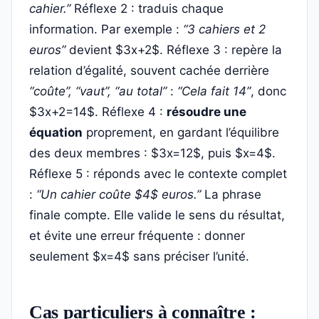
cahier.”
Réflexe 2 : traduis chaque
information. Par exemple :
“3 cahiers et 2
euros”
devient $3x+2$. Réflexe 3 : repère la
relation d’égalité, souvent cachée derrière
“coûte”, “vaut”, “au total”
:
“Cela fait 14”
, donc
$3x+2=14$. Réflexe 4 :
résoudre une
équation
proprement, en gardant l’équilibre
des deux membres : $3x=12$, puis $x=4$.
Réflexe 5 : réponds avec le contexte complet
:
“Un cahier coûte $4$ euros.”
La phrase
finale compte. Elle valide le sens du résultat,
et évite une erreur fréquente : donner
seulement $x=4$ sans préciser l’unité.
Cas particuliers à connaître :