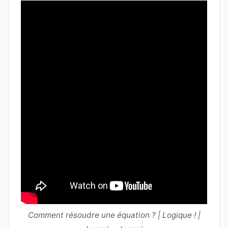
Comment résoudre une équation ? | Logique ! |