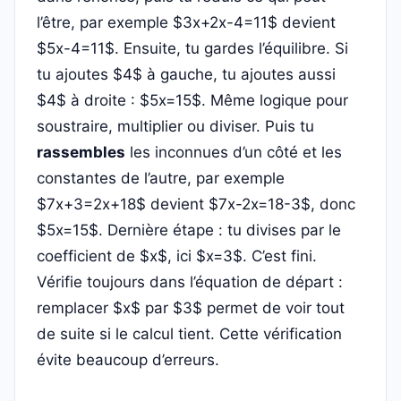
l’être, par exemple $3x+2x-4=11$ devient
$5x-4=11$. Ensuite, tu gardes l’équilibre. Si
tu ajoutes $4$ à gauche, tu ajoutes aussi
$4$ à droite : $5x=15$. Même logique pour
soustraire, multiplier ou diviser. Puis tu
rassembles
les inconnues d’un côté et les
constantes de l’autre, par exemple
$7x+3=2x+18$ devient $7x-2x=18-3$, donc
$5x=15$. Dernière étape : tu divises par le
coefficient de $x$, ici $x=3$. C’est fini.
Vérifie toujours dans l’équation de départ :
remplacer $x$ par $3$ permet de voir tout
de suite si le calcul tient. Cette vérification
évite beaucoup d’erreurs.