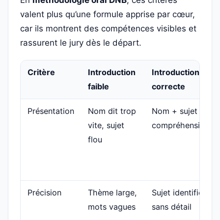
En
méthodologie oral DNB
, ces critères
valent plus qu’une formule apprise par cœur,
car ils montrent des compétences visibles et
rassurent le jury dès le départ.
Critère
Introduction
Introduction
faible
correcte
Présentation
Nom dit trop
Nom + sujet
vite, sujet
compréhensibles
flou
Précision
Thème large,
Sujet identifié
mots vagues
sans détail