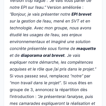
Version trop vague :
“Je vais vous parler de
notre EPI sur l’eau.”
Version améliorée :
“Bonjour, je vais présenter notre
EPI brevet
sur la gestion de l’eau, mené en SVT et en
technologie. Avec mon groupe, nous avons
étudié les usages de l’eau, ses enjeux
environnementaux et imaginé une solution
concrète présentée sous forme de
maquette
et de
diaporama oral brevet
. Je vais
expliquer notre démarche, les compétences
acquises et le rôle que j’ai pris dans le projet.”
Si vous passez seul, remplacez
“notre”
par
“mon travail dans le projet”
. Si vous êtes en
groupe de 3, annoncez la répartition dès
l’introduction :
“Je présenterai l’analyse, puis
mes camarades expliqueront la réalisation et