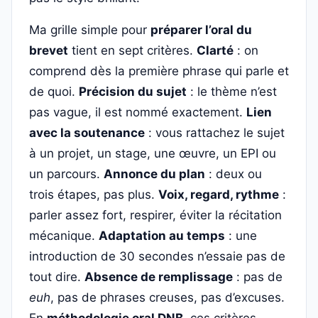
Ma grille simple pour
préparer l’oral du
brevet
tient en sept critères.
Clarté
: on
comprend dès la première phrase qui parle et
de quoi.
Précision du sujet
: le thème n’est
pas vague, il est nommé exactement.
Lien
avec la soutenance
: vous rattachez le sujet
à un projet, un stage, une œuvre, un EPI ou
un parcours.
Annonce du plan
: deux ou
trois étapes, pas plus.
Voix, regard, rythme
:
parler assez fort, respirer, éviter la récitation
mécanique.
Adaptation au temps
: une
introduction de 30 secondes n’essaie pas de
tout dire.
Absence de remplissage
: pas de
euh
, pas de phrases creuses, pas d’excuses.