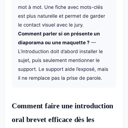
mot à mot. Une fiche avec mots-clés
est plus naturelle et permet de garder
le contact visuel avec le jury.
Comment parler si on présente un
diaporama ou une maquette ?
—
L’introduction doit d’abord installer le
sujet, puis seulement mentionner le
support. Le support aide l’exposé, mais
il ne remplace pas la prise de parole.
Comment faire une introduction
oral brevet efficace dès les