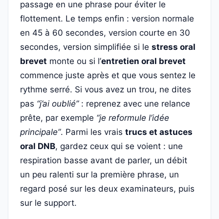
passage en une phrase pour éviter le
flottement. Le temps enfin : version normale
en 45 à 60 secondes, version courte en 30
secondes, version simplifiée si le
stress oral
brevet
monte ou si l’
entretien oral brevet
commence juste après et que vous sentez le
rythme serré. Si vous avez un trou, ne dites
pas
“j’ai oublié”
: reprenez avec une relance
prête, par exemple
“je reformule l’idée
principale”
. Parmi les vrais
trucs et astuces
oral DNB
, gardez ceux qui se voient : une
respiration basse avant de parler, un débit
un peu ralenti sur la première phrase, un
regard posé sur les deux examinateurs, puis
sur le support.