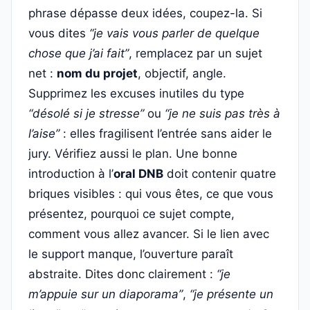
phrase dépasse deux idées, coupez-la. Si
vous dites
“je vais vous parler de quelque
chose que j’ai fait”
, remplacez par un sujet
net :
nom du projet
, objectif, angle.
Supprimez les excuses inutiles du type
“désolé si je stresse”
ou
“je ne suis pas très à
l’aise”
: elles fragilisent l’entrée sans aider le
jury. Vérifiez aussi le plan. Une bonne
introduction à l’
oral DNB
doit contenir quatre
briques visibles : qui vous êtes, ce que vous
présentez, pourquoi ce sujet compte,
comment vous allez avancer. Si le lien avec
le support manque, l’ouverture paraît
abstraite. Dites donc clairement :
“je
m’appuie sur un diaporama”
,
“je présente un