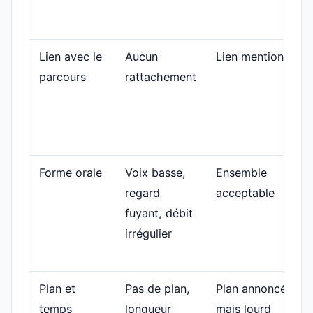
Lien avec le
Aucun
Lien mentionné
parcours
rattachement
Forme orale
Voix basse,
Ensemble
regard
acceptable
fuyant, débit
irrégulier
Plan et
Pas de plan,
Plan annoncé
temps
longueur
mais lourd