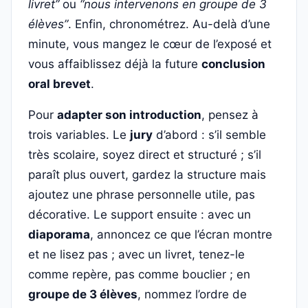
livret”
ou
“nous intervenons en groupe de 3
élèves”
. Enfin, chronométrez. Au-delà d’une
minute, vous mangez le cœur de l’exposé et
vous affaiblissez déjà la future
conclusion
oral brevet
.
Pour
adapter son introduction
, pensez à
trois variables. Le
jury
d’abord : s’il semble
très scolaire, soyez direct et structuré ; s’il
paraît plus ouvert, gardez la structure mais
ajoutez une phrase personnelle utile, pas
décorative. Le support ensuite : avec un
diaporama
, annoncez ce que l’écran montre
et ne lisez pas ; avec un livret, tenez-le
comme repère, pas comme bouclier ; en
groupe de 3 élèves
, nommez l’ordre de