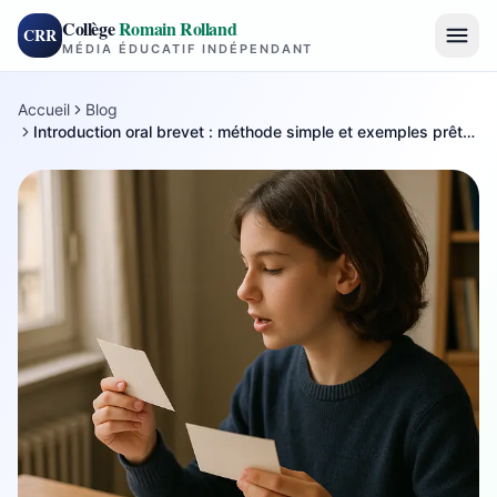
Collège
Romain Rolland
CRR
MÉDIA ÉDUCATIF INDÉPENDANT
Accueil
Blog
Introduction oral brevet : méthode simple et exemples prêts à dire