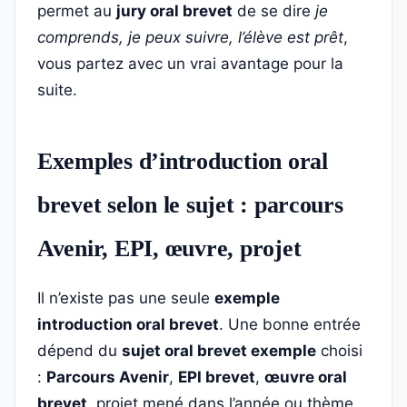
permet au
jury oral brevet
de se dire
je
comprends, je peux suivre, l’élève est prêt
,
vous partez avec un vrai avantage pour la
suite.
Exemples d’introduction oral
brevet selon le sujet : parcours
Avenir, EPI, œuvre, projet
Il n’existe pas une seule
exemple
introduction oral brevet
. Une bonne entrée
dépend du
sujet oral brevet exemple
choisi
:
Parcours Avenir
,
EPI brevet
,
œuvre oral
brevet
, projet mené dans l’année ou thème