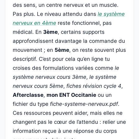
des sens, un centre nerveux et un muscle.
Pas plus. Le niveau attendu dans
le système
nerveux en 4ème
reste fonctionnel, pas
médical. En
3ème
, certains supports
approfondissent davantage la commande du
mouvement ; en
5ème
, on reste souvent plus
descriptif. C’est pour cela qu’en ligne tu
croises des formulations variées comme
le
système nerveux cours 3ème
,
le système
nerveux cours 5ème
,
fiches révision cycle 4
,
Afterclasse
,
mon ENT Occitanie
ou un
fichier du type
fiche-systeme-nerveux.pdf
.
Ces ressources peuvent aider, mais elles ne
changent pas le cœur de l’attendu : relier une
information reçue à une réponse du corps