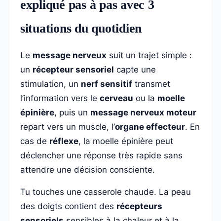
expliqué pas à pas avec 3
situations du quotidien
Le
message nerveux
suit un trajet simple :
un
récepteur sensoriel
capte une
stimulation, un
nerf sensitif
transmet
l’information vers le
cerveau
ou la
moelle
épinière
, puis un
message nerveux moteur
repart vers un muscle, l’
organe effecteur
. En
cas de
réflexe
, la moelle épinière peut
déclencher une réponse très rapide sans
attendre une décision consciente.
Tu touches une casserole chaude. La peau
des doigts contient des
récepteurs
sensoriels
sensibles à la chaleur et à la