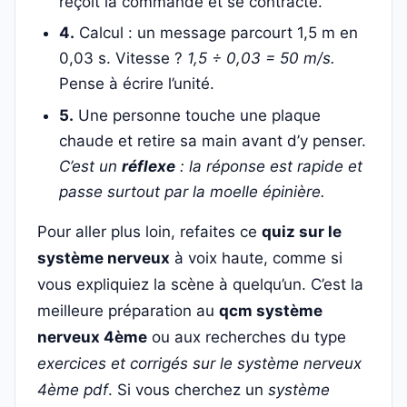
reçoit la commande et se contracte.
4.
Calcul : un message parcourt 1,5 m en
0,03 s. Vitesse ?
1,5 ÷ 0,03 = 50 m/s.
Pense à écrire l’unité.
5.
Une personne touche une plaque
chaude et retire sa main avant d’y penser.
C’est un
réflexe
: la réponse est rapide et
passe surtout par la moelle épinière.
Pour aller plus loin, refaites ce
quiz sur le
système nerveux
à voix haute, comme si
vous expliquiez la scène à quelqu’un. C’est la
meilleure préparation au
qcm système
nerveux 4ème
ou aux recherches du type
exercices et corrigés sur le système nerveux
4ème pdf
. Si vous cherchez un
système