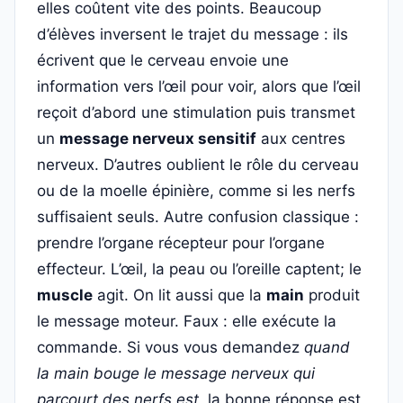
elles coûtent vite des points. Beaucoup
d’élèves inversent le trajet du message : ils
écrivent que le cerveau envoie une
information vers l’œil pour voir, alors que l’œil
reçoit d’abord une stimulation puis transmet
un
message nerveux sensitif
aux centres
nerveux. D’autres oublient le rôle du cerveau
ou de la moelle épinière, comme si les nerfs
suffisaient seuls. Autre confusion classique :
prendre l’organe récepteur pour l’organe
effecteur. L’œil, la peau ou l’oreille captent; le
muscle
agit. On lit aussi que la
main
produit
le message moteur. Faux : elle exécute la
commande. Si vous vous demandez
quand
la main bouge le message nerveux qui
parcourt des nerfs est
, la bonne réponse est