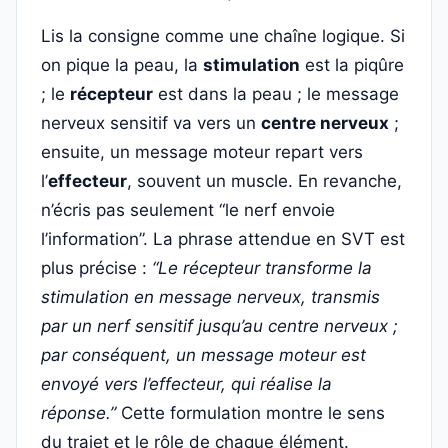
Lis la consigne comme une chaîne logique. Si
on pique la peau, la
stimulation
est la piqûre
; le
récepteur
est dans la peau ; le message
nerveux sensitif va vers un
centre nerveux
;
ensuite, un message moteur repart vers
l’
effecteur
, souvent un muscle. En revanche,
n’écris pas seulement “le nerf envoie
l’information”. La phrase attendue en SVT est
plus précise :
“Le récepteur transforme la
stimulation en message nerveux, transmis
par un nerf sensitif jusqu’au centre nerveux ;
par conséquent, un message moteur est
envoyé vers l’effecteur, qui réalise la
réponse.”
Cette formulation montre le sens
du trajet et le rôle de chaque élément.