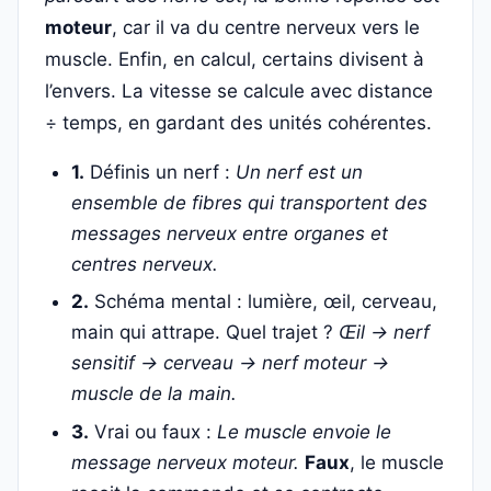
moteur
, car il va du centre nerveux vers le
muscle. Enfin, en calcul, certains divisent à
l’envers. La vitesse se calcule avec distance
÷ temps, en gardant des unités cohérentes.
1.
Définis un nerf :
Un nerf est un
ensemble de fibres qui transportent des
messages nerveux entre organes et
centres nerveux.
2.
Schéma mental : lumière, œil, cerveau,
main qui attrape. Quel trajet ?
Œil → nerf
sensitif → cerveau → nerf moteur →
muscle de la main.
3.
Vrai ou faux :
Le muscle envoie le
message nerveux moteur.
Faux
, le muscle