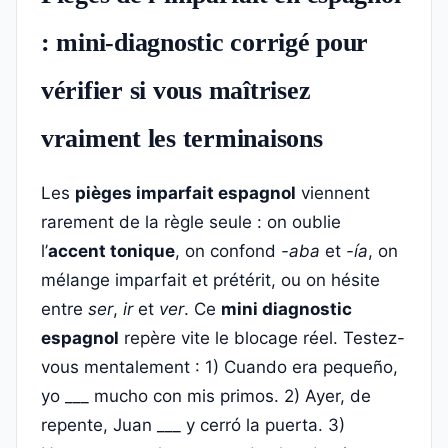
: mini-diagnostic corrigé pour
vérifier si vous maîtrisez
vraiment les terminaisons
Les
pièges imparfait espagnol
viennent
rarement de la règle seule : on oublie
l’
accent tonique
, on confond
-aba
et
-ía
, on
mélange imparfait et prétérit, ou on hésite
entre
ser
,
ir
et
ver
. Ce
mini diagnostic
espagnol
repère vite le blocage réel. Testez-
vous mentalement : 1) Cuando era pequeño,
yo ___ mucho con mis primos. 2) Ayer, de
repente, Juan ___ y cerró la puerta. 3)