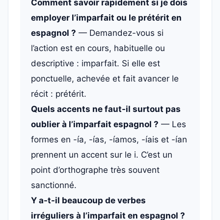
Comment savoir rapidement si je dois
employer l’imparfait ou le prétérit en
espagnol ?
— Demandez-vous si
l’action est en cours, habituelle ou
descriptive : imparfait. Si elle est
ponctuelle, achevée et fait avancer le
récit : prétérit.
Quels accents ne faut-il surtout pas
oublier à l’imparfait espagnol ?
— Les
formes en -ía, -ías, -íamos, -íais et -ían
prennent un accent sur le i. C’est un
point d’orthographe très souvent
sanctionné.
Y a-t-il beaucoup de verbes
irréguliers à l’imparfait en espagnol ?