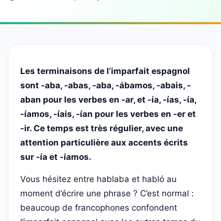
Les terminaisons de l’imparfait espagnol
sont -aba, -abas, -aba, -ábamos, -abais, -
aban pour les verbes en -ar, et -ía, -ías, -ía,
-íamos, -íais, -ían pour les verbes en -er et
-ir. Ce temps est très régulier, avec une
attention particulière aux accents écrits
sur -ía et -íamos.
Vous hésitez entre hablaba et habló au
moment d’écrire une phrase ? C’est normal :
beaucoup de francophones confondent