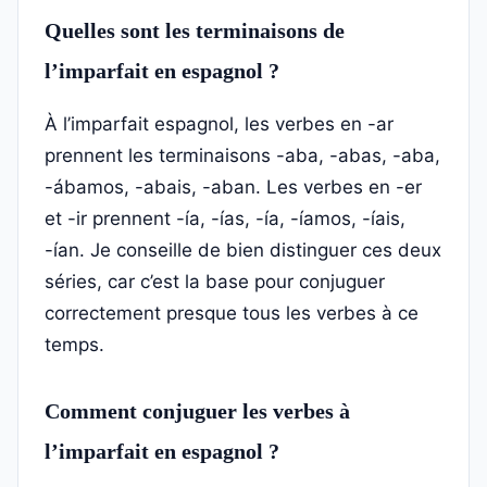
Quelles sont les terminaisons de
l’imparfait en espagnol ?
À l’imparfait espagnol, les verbes en -ar
prennent les terminaisons -aba, -abas, -aba,
-ábamos, -abais, -aban. Les verbes en -er
et -ir prennent -ía, -ías, -ía, -íamos, -íais,
-ían. Je conseille de bien distinguer ces deux
séries, car c’est la base pour conjuguer
correctement presque tous les verbes à ce
temps.
Comment conjuguer les verbes à
l’imparfait en espagnol ?