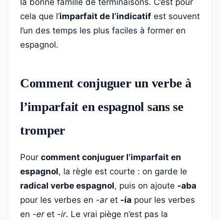
la bonne famille de terminaisons. C’est pour
cela que l’
imparfait de l’indicatif
est souvent
l’un des temps les plus faciles à former en
espagnol.
Comment conjuguer un verbe à
l’imparfait en espagnol sans se
tromper
Pour
comment conjuguer l’imparfait en
espagnol
, la règle est courte : on garde le
radical verbe espagnol
, puis on ajoute
-aba
pour les verbes en
-ar
et
-ía
pour les verbes
en
-er
et
-ir
. Le vrai piège n’est pas la