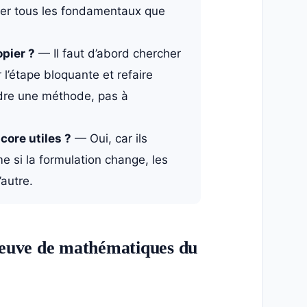
riser tous les fondamentaux que
pier ?
— Il faut d’abord chercher
l’étape bloquante et refaire
endre une méthode, pas à
core utiles ?
— Oui, car ils
 si la formulation change, les
autre.
preuve de mathématiques du