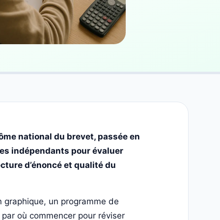
ôme national du brevet, passée en
ices indépendants pour évaluer
lecture d’énoncé et qualité du
un graphique, un programme de
: par où commencer pour réviser