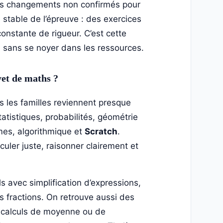
r des changements non confirmés pour
stable de l’épreuve : des exercices
nstante de rigueur. C’est cette
t, sans se noyer dans les ressources.
vet de maths ?
s les familles reviennent presque
tatistiques, probabilités, géométrie
mes, algorithmique et
Scratch
.
culer juste, raisonner clairement et
 avec simplification d’expressions,
s fractions. On retrouve aussi des
 calculs de moyenne ou de