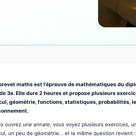
brevet maths est l’épreuve de mathématiques du dipl
 de 3e. Elle dure 2 heures et propose plusieurs exerc
cul, géométrie, fonctions, statistiques, probabilités, 
sonnement.
s ouvrez une annale, vous voyez plusieurs exercices, 
cul, un peu de géométrie… et la même question revient 