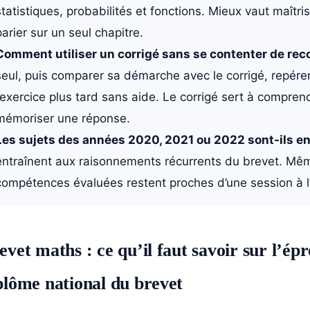
statistiques, probabilités et fonctions. Mieux vaut maît
parier sur un seul chapitre.
Comment utiliser un corrigé sans se contenter de reco
seul, puis comparer sa démarche avec le corrigé, repérer 
l’exercice plus tard sans aide. Le corrigé sert à compr
mémoriser une réponse.
Les sujets des années 2020, 2021 ou 2022 sont-ils en
entraînent aux raisonnements récurrents du brevet. Même
compétences évaluées restent proches d’une session à l’
evet maths : ce qu’il faut savoir sur l’é
plôme national du brevet