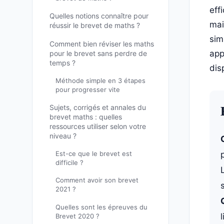
eff
Quelles notions connaître pour
mai
réussir le brevet de maths ?
sim
Comment bien réviser les maths
app
pour le brevet sans perdre de
temps ?
dis
Méthode simple en 3 étapes
pour progresser vite
Sujets, corrigés et annales du
brevet maths : quelles
ressources utiliser selon votre
niveau ?
Est-ce que le brevet est
difficile ?
Comment avoir son brevet
2021 ?
Quelles sont les épreuves du
Brevet 2020 ?