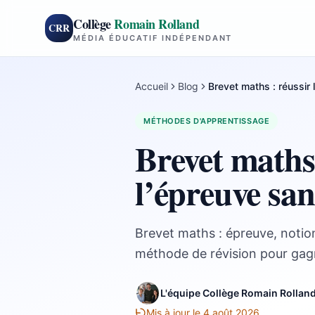
Collège
Romain Rolland
CRR
MÉDIA ÉDUCATIF INDÉPENDANT
Accueil
Blog
Brevet maths : réussir
MÉTHODES D'APPRENTISSAGE
Brevet maths 
l’épreuve san
Brevet maths : épreuve, notion
méthode de révision pour gagn
L'équipe Collège Romain Rollan
Mis à jour le 4 août 2026