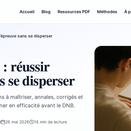
Accueil
Blog
Ressources PDF
Méthodes
À 
 l’épreuve sans se disperser
: réussir
s se disperser
s à maîtriser, annales, corrigés et
er en efficacité avant le DNB.
d
26 mai 2026
16 min de lecture