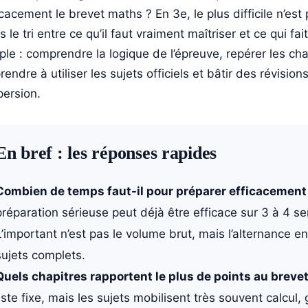
icacement le brevet maths ? En 3e, le plus difficile n’est
s le tri entre ce qu’il faut vraiment maîtriser et ce qui fa
ple : comprendre la logique de l’épreuve, repérer les ch
rendre à utiliser les sujets officiels et bâtir des révision
persion.
En bref : les réponses rapides
Combien de temps faut-il pour préparer efficacement 
préparation sérieuse peut déjà être efficace sur 3 à 4 sem
L’important n’est pas le volume brut, mais l’alternance en
sujets complets.
Quels chapitres rapportent le plus de points au breve
liste fixe, mais les sujets mobilisent très souvent calcu