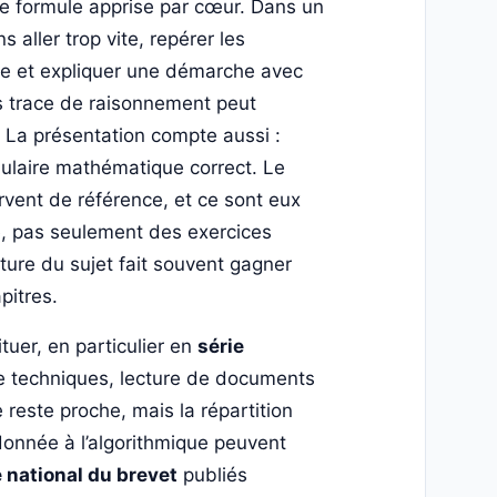
ne formule apprise par cœur. Dans un
ns aller trop vite, repérer les
que et expliquer une démarche avec
s trace de raisonnement peut
 La présentation compte aussi :
bulaire mathématique correct. Le
ervent de référence, et ce sont eux
é, pas seulement des exercices
ture du sujet fait souvent gagner
pitres.
tuer, en particulier en
série
tre techniques, lecture de documents
 reste proche, mais la répartition
donnée à l’algorithmique peuvent
 national du brevet
publiés