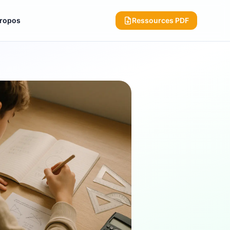
propos
Ressources PDF