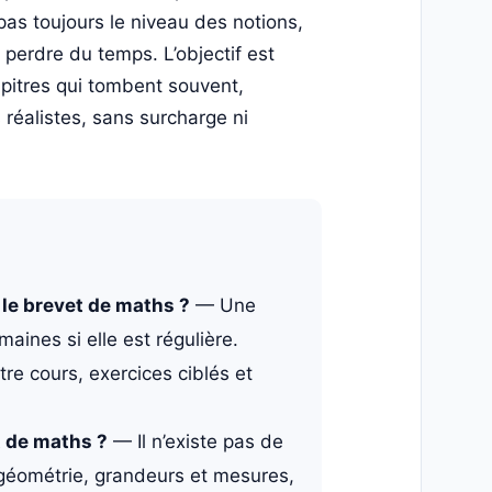
 pas toujours le niveau des notions,
it perdre du temps. L’objectif est
apitres qui tombent souvent,
s réalistes, sans surcharge ni
le brevet de maths ?
— Une
aines si elle est régulière.
tre cours, exercices ciblés et
t de maths ?
— Il n’existe pas de
l, géométrie, grandeurs et mesures,