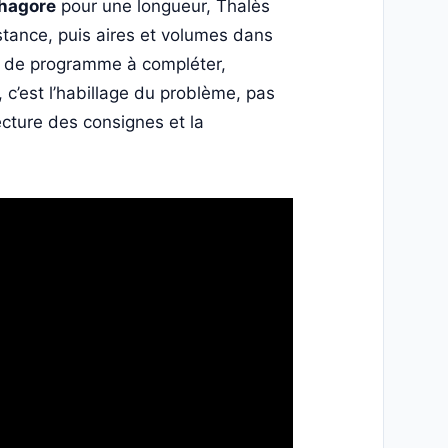
hagore
pour une longueur, Thalès
stance, puis aires et volumes dans
me de programme à compléter,
, c’est l’habillage du problème, pas
lecture des consignes et la