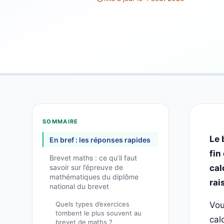
SOMMAIRE
Le 
En bref : les réponses rapides
fin
Brevet maths : ce qu’il faut
savoir sur l’épreuve de
cal
mathématiques du diplôme
rai
national du brevet
Quels types d’exercices
Vou
tombent le plus souvent au
cal
brevet de maths ?