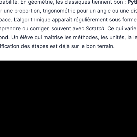
babilité. En géométrie, les classiques tiennent bon :
Pyt
r une proportion, trigonométrie pour un angle ou une di
space. L’algorithmique apparaît régulièrement sous for
prendre ou corriger, souvent avec
Scratch
. Ce qui varie
fond. Un élève qui maîtrise les méthodes, les unités, la 
tification des étapes est déjà sur le bon terrain.