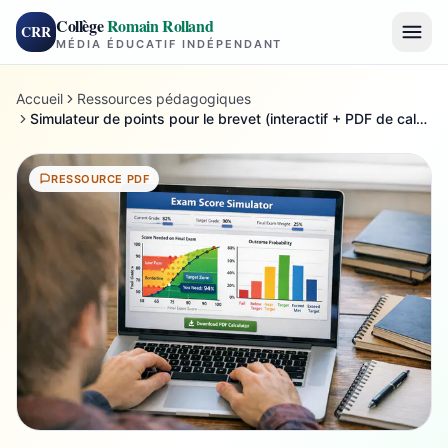
Collège
Romain Rolland
CRR
MÉDIA ÉDUCATIF INDÉPENDANT
Accueil
Ressources pédagogiques
Simulateur de points pour le brevet (interactif + PDF de calcul)
RESSOURCE PDF