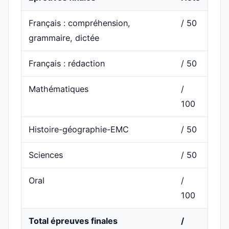
Français : compréhension,
/ 50
grammaire, dictée
Français : rédaction
/ 50
Mathématiques
/
100
Histoire-géographie-EMC
/ 50
Sciences
/ 50
Oral
/
100
Total épreuves finales
/