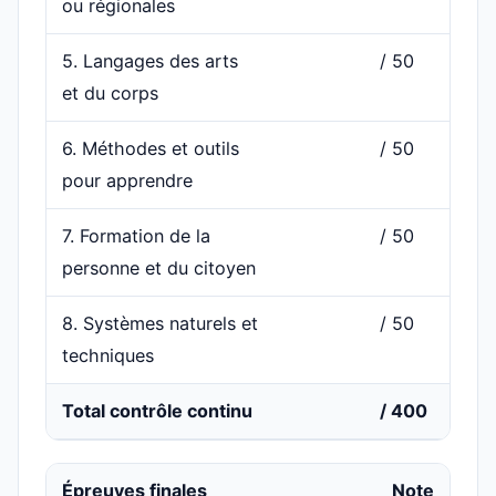
ou régionales
5. Langages des arts
/ 50
et du corps
6. Méthodes et outils
/ 50
pour apprendre
7. Formation de la
/ 50
personne et du citoyen
8. Systèmes naturels et
/ 50
techniques
Total contrôle continu
/ 400
Épreuves finales
Note