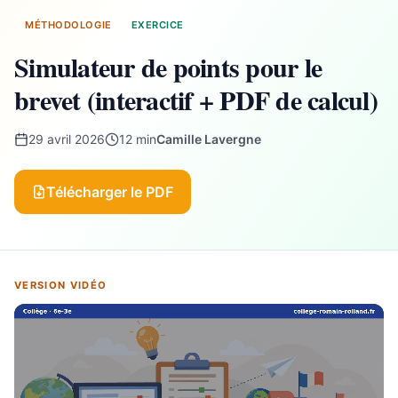
MÉTHODOLOGIE
EXERCICE
Simulateur de points pour le
brevet (interactif + PDF de calcul)
29 avril 2026
12 min
Camille Lavergne
Télécharger le PDF
VERSION VIDÉO