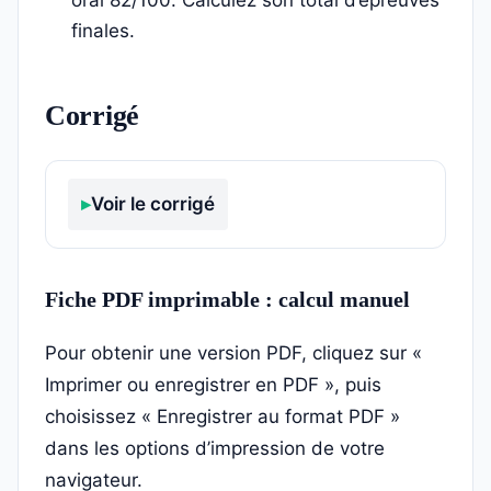
oral 82/100. Calculez son total d’épreuves
finales.
Corrigé
Voir le corrigé
Fiche PDF imprimable : calcul manuel
Pour obtenir une version PDF, cliquez sur «
Imprimer ou enregistrer en PDF », puis
choisissez « Enregistrer au format PDF »
dans les options d’impression de votre
navigateur.