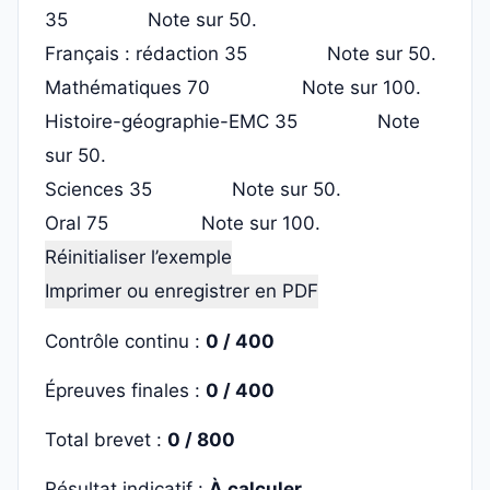
Note sur 50.
Français : rédaction
Note sur 50.
Mathématiques
Note sur 100.
Histoire-géographie-EMC
Note
sur 50.
Sciences
Note sur 50.
Oral
Note sur 100.
Réinitialiser l’exemple
Imprimer ou enregistrer en PDF
Contrôle continu :
0
/ 400
Épreuves finales :
0
/ 400
Total brevet :
0
/ 800
Résultat indicatif :
À calculer