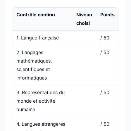
Contrôle continu
Niveau
Points
choisi
1. Langue française
/ 50
2. Langages
/ 50
mathématiques,
scientifiques et
informatiques
3. Représentations du
/ 50
monde et activité
humaine
4. Langues étrangères
/ 50