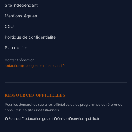
Site indépendant
Mentions légales
CGU
Politique de confidentialité
Plan du site
Contact rédaction :
redaction@college-romain-rolland.fr
RESSOURCES OFFICIELLES
Pour les démarches scolaires officielles et les programmes de référence,
consultez les sites institutionnels :
Eduscol
education.gouv.fr
Onisep
service-public.fr