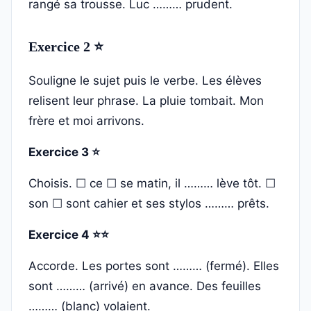
rangé sa trousse. Luc ……… prudent.
Exercice 2 ⭐
Souligne le sujet puis le verbe. Les élèves
relisent leur phrase. La pluie tombait. Mon
frère et moi arrivons.
Exercice 3 ⭐
Choisis. ☐ ce ☐ se matin, il ……… lève tôt. ☐
son ☐ sont cahier et ses stylos ……… prêts.
Exercice 4 ⭐⭐
Accorde. Les portes sont ……… (fermé). Elles
sont ……… (arrivé) en avance. Des feuilles
……… (blanc) volaient.