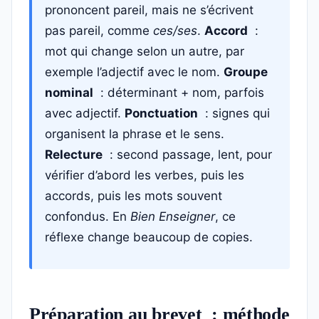
prononcent pareil, mais ne s’écrivent
pas pareil, comme
ces/ses
.
Accord
:
mot qui change selon un autre, par
exemple l’adjectif avec le nom.
Groupe
nominal
: déterminant + nom, parfois
avec adjectif.
Ponctuation
: signes qui
organisent la phrase et le sens.
Relecture
: second passage, lent, pour
vérifier d’abord les verbes, puis les
accords, puis les mots souvent
confondus. En
Bien Enseigner
, ce
réflexe change beaucoup de copies.
Préparation au brevet : méthode