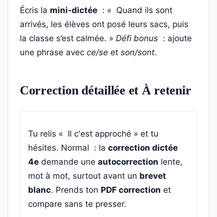
Écris la
mini-dictée
: « Quand ils sont
arrivés, les élèves ont posé leurs sacs, puis
la classe s’est calmée. »
Défi bonus
: ajoute
une phrase avec
ce/se
et
son/sont
.
Correction détaillée et À retenir
Tu relis « Il c'est approché » et tu
hésites. Normal : la
correction dictée
4e
demande une
autocorrection
lente,
mot à mot, surtout avant un
brevet
blanc
. Prends ton
PDF correction
et
compare sans te presser.