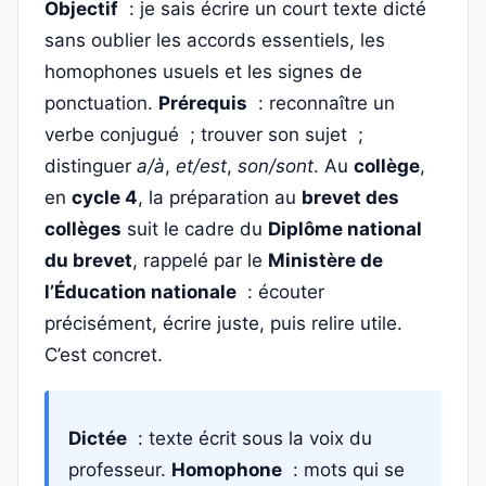
Objectif
: je sais écrire un court texte dicté
sans oublier les accords essentiels, les
homophones usuels et les signes de
ponctuation.
Prérequis
: reconnaître un
verbe conjugué ; trouver son sujet ;
distinguer
a/à
,
et/est
,
son/sont
. Au
collège
,
en
cycle 4
, la préparation au
brevet des
collèges
suit le cadre du
Diplôme national
du brevet
, rappelé par le
Ministère de
l’Éducation nationale
: écouter
précisément, écrire juste, puis relire utile.
C’est concret.
Dictée
: texte écrit sous la voix du
professeur.
Homophone
: mots qui se