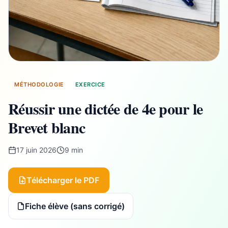
MÉTHODOLOGIE
EXERCICE
Réussir une dictée de 4e pour le
Brevet blanc
17 juin 2026
9 min
Télécharger le PDF
Fiche élève (sans corrigé)