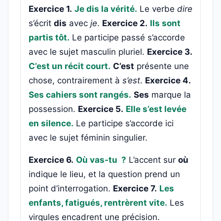
Exercice 1.
Je dis la vérité.
Le verbe
dire
s’écrit
dis
avec
je
.
Exercice 2.
Ils sont
partis tôt.
Le participe passé s’accorde
avec le sujet masculin pluriel.
Exercice 3.
C’est un récit court.
C’est
présente une
chose, contrairement à
s’est
.
Exercice 4.
Ses cahiers sont rangés.
Ses
marque la
possession.
Exercice 5.
Elle s’est levée
en silence.
Le participe s’accorde ici
avec le sujet féminin singulier.
Exercice 6.
Où vas-tu ?
L’accent sur
où
indique le lieu, et la question prend un
point d’interrogation.
Exercice 7.
Les
enfants, fatigués, rentrèrent vite.
Les
virgules encadrent une précision.