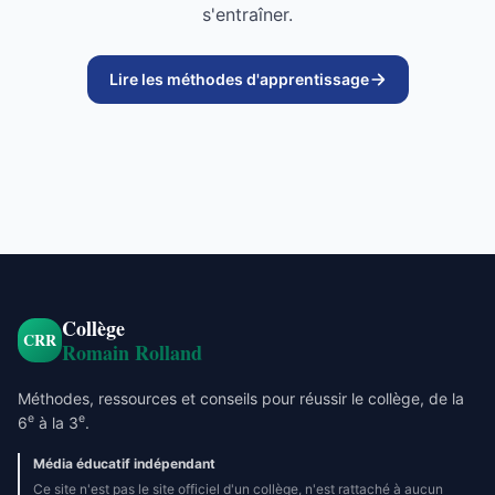
s'entraîner.
Lire les méthodes d'apprentissage
Collège
CRR
Romain Rolland
Méthodes, ressources et conseils pour réussir le collège, de la
e
e
6
à la 3
.
Média éducatif indépendant
Ce site n'est pas le site officiel d'un collège, n'est rattaché à aucun