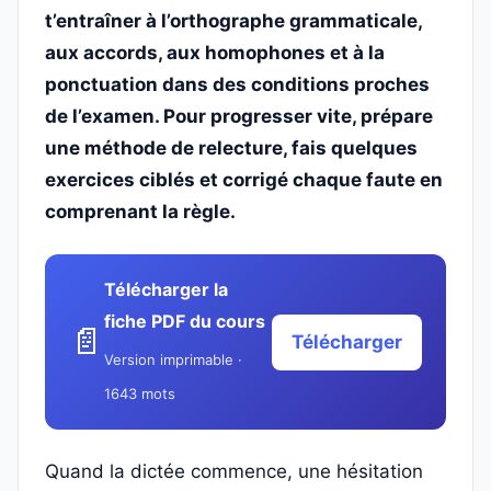
t’entraîner à l’orthographe grammaticale,
aux accords, aux homophones et à la
ponctuation dans des conditions proches
de l’examen. Pour progresser vite, prépare
une méthode de relecture, fais quelques
exercices ciblés et corrigé chaque faute en
comprenant la règle.
Télécharger la
fiche PDF du cours
📄
Télécharger
Version imprimable ·
1643 mots
Quand la dictée commence, une hésitation