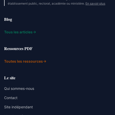
établissement public, rectorat, académie ou ministère.
En savoir plus
Blog
Tous les articles
Ressources PDF
Toutes les ressources
Le site
Qui sommes-nous
Contact
Site indépendant