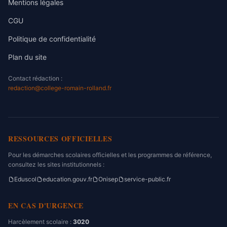
Mentions légales
CGU
Politique de confidentialité
Plan du site
Contact rédaction :
redaction@college-romain-rolland.fr
RESSOURCES OFFICIELLES
Pour les démarches scolaires officielles et les programmes de référence,
consultez les sites institutionnels :
Eduscol
education.gouv.fr
Onisep
service-public.fr
EN CAS D'URGENCE
Harcèlement scolaire :
3020