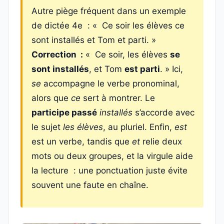
Autre piège fréquent dans un exemple
de dictée 4e : « Ce soir les élèves ce
sont installés et Tom et parti. »
Correction :
« Ce soir, les élèves
se
sont installés
, et Tom
est parti
. » Ici,
se
accompagne le verbe pronominal,
alors que
ce
sert à montrer. Le
participe passé
installés
s’accorde avec
le sujet
les élèves
, au pluriel. Enfin,
est
est un verbe, tandis que
et
relie deux
mots ou deux groupes, et la virgule aide
la lecture : une ponctuation juste évite
souvent une faute en chaîne.