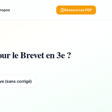
propos
Ressources PDF
our le Brevet en 3e ?
ve (sans corrigé)