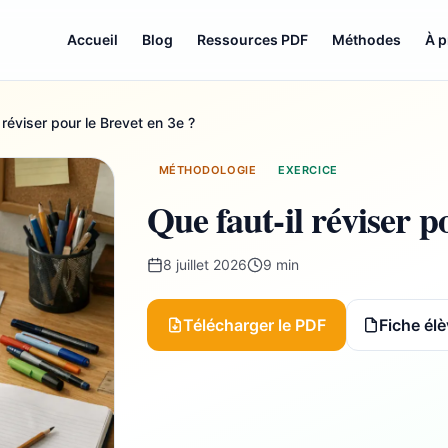
Accueil
Blog
Ressources PDF
Méthodes
À 
 réviser pour le Brevet en 3e ?
MÉTHODOLOGIE
EXERCICE
Que faut-il réviser p
8 juillet 2026
9 min
Télécharger le PDF
Fiche élè