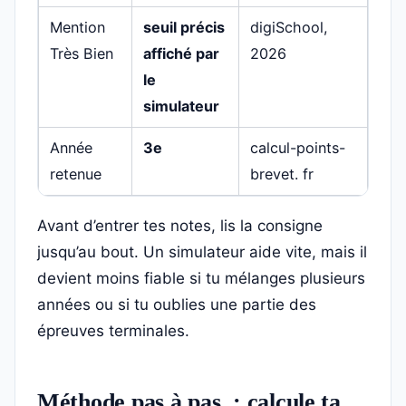
Mention
seuil précis
digiSchool,
Très Bien
affiché par
2026
le
simulateur
Année
3e
calcul-points-
retenue
brevet. fr
Avant d’entrer tes notes, lis la consigne
jusqu’au bout. Un simulateur aide vite, mais il
devient moins fiable si tu mélanges plusieurs
années ou si tu oublies une partie des
épreuves terminales.
Méthode pas à pas : calcule ta