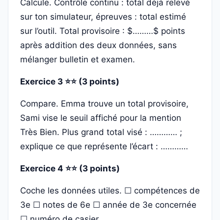
Calcule. Contrôle continu : total déjà relevé
sur ton simulateur, épreuves : total estimé
sur l’outil. Total provisoire : $………$ points
après addition des deux données, sans
mélanger bulletin et examen.
Exercice 3 ⭐⭐ (3 points)
Compare. Emma trouve un total provisoire,
Sami vise le seuil affiché pour la mention
Très Bien. Plus grand total visé : ………… ;
explique ce que représente l’écart : …………
Exercice 4 ⭐⭐ (3 points)
Coche les données utiles. ☐ compétences de
3e ☐ notes de 6e ☐ année de 3e concernée
☐ numéro de casier