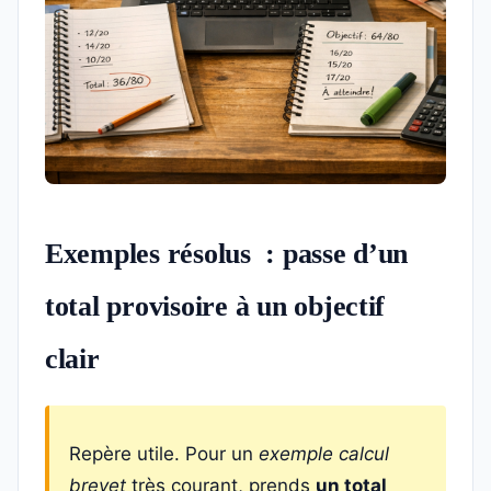
Exemples résolus : passe d’un
total provisoire à un objectif
clair
Repère utile. Pour un
exemple calcul
brevet
très courant, prends
un total