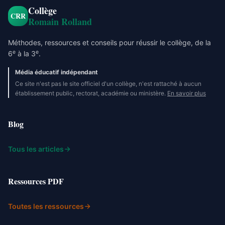
Collège
CRR
Romain Rolland
Méthodes, ressources et conseils pour réussir le collège, de la
e
e
6
à la 3
.
Média éducatif indépendant
Ce site n'est pas le site officiel d'un collège, n'est rattaché à aucun
établissement public, rectorat, académie ou ministère.
En savoir plus
Blog
Tous les articles
Ressources PDF
Toutes les ressources