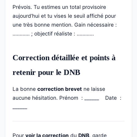
Prévois. Tu estimes un total provisoire
aujourd’hui et tu vises le seuil affiché pour
une très bonne mention. Gain nécessaire :
………… ; objectif réaliste : …………
Correction détaillée et points à
retenir pour le DNB
La bonne
correction brevet
ne laisse
aucune hésitation. Prénom : ______ Date :
______
Pour
voir la correction
du
DNB
, garde