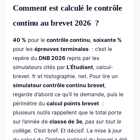
Comment est calculé le contrôle
continu au brevet 2026 ?
40 %
pour le
contrôle continu
,
soixante %
pour les
épreuves terminales
: c’est le
repère du
DNB 2026
repris par les
simulateurs cités par
L’Étudiant
, calcul-
brevet. fr et histographie. net. Pour lire un
simulateur contrôle continu brevet
,
regarde d’abord ce qu’il te demande, puis le
périmètre du
calcul points brevet
:
plusieurs outils rappellent que le total porte
sur l’année de
classe de 3e
,
pas sur tout le
collège
. C’est bref. Et décisif. La mise à jour
du calcul du
Diplôme national du brevet
a été