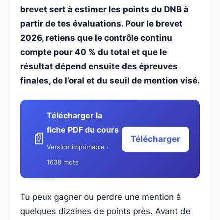
brevet sert à estimer les points du DNB à
partir de tes évaluations. Pour le brevet
2026, retiens que le contrôle continu
compte pour 40 % du total et que le
résultat dépend ensuite des épreuves
finales, de l’oral et du seuil de mention visé.
Télécharger la
fiche PDF du cours
📄
Télécharger
Version imprimable ·
1638 mots
Tu peux gagner ou perdre une mention à
quelques dizaines de points près. Avant de