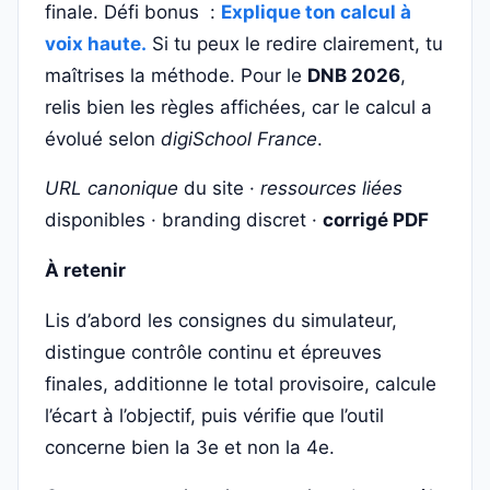
finale. Défi bonus :
Explique ton calcul à
voix haute.
Si tu peux le redire clairement, tu
maîtrises la méthode. Pour le
DNB 2026
,
relis bien les règles affichées, car le calcul a
évolué selon
digiSchool France
.
URL canonique
du site ·
ressources liées
disponibles · branding discret ·
corrigé PDF
À retenir
Lis d’abord les consignes du simulateur,
distingue contrôle continu et épreuves
finales, additionne le total provisoire, calcule
l’écart à l’objectif, puis vérifie que l’outil
concerne bien la 3e et non la 4e.