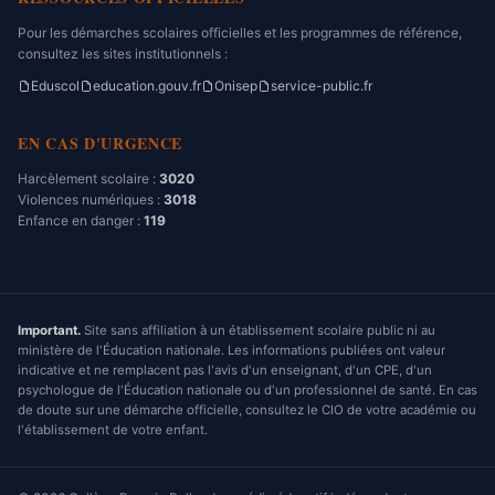
Pour les démarches scolaires officielles et les programmes de référence,
consultez les sites institutionnels :
Eduscol
education.gouv.fr
Onisep
service-public.fr
EN CAS D'URGENCE
Harcèlement scolaire :
3020
Violences numériques :
3018
Enfance en danger :
119
Important.
Site sans affiliation à un établissement scolaire public ni au
ministère de l'Éducation nationale. Les informations publiées ont valeur
indicative et ne remplacent pas l'avis d'un enseignant, d'un CPE, d'un
psychologue de l'Éducation nationale ou d'un professionnel de santé. En cas
de doute sur une démarche officielle, consultez le CIO de votre académie ou
l'établissement de votre enfant.