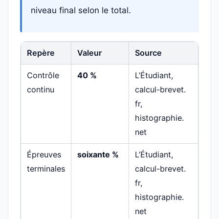
niveau final selon le total.
Repère
Valeur
Source
Contrôle
40 %
L’Étudiant,
continu
calcul-brevet.
fr,
histographie.
net
Épreuves
soixante %
L’Étudiant,
terminales
calcul-brevet.
fr,
histographie.
net