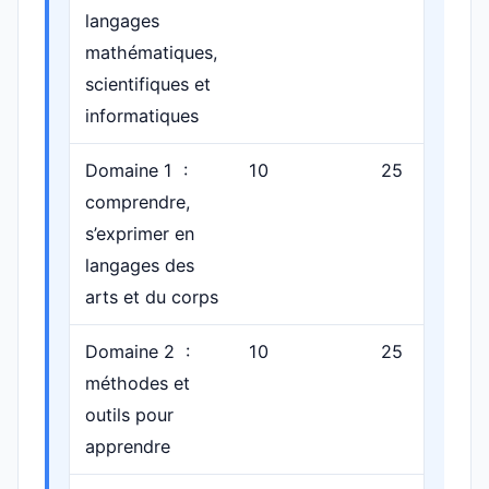
langages
mathématiques,
scientifiques et
informatiques
Domaine 1 :
10
25
p
comprendre,
s’exprimer en
langages des
arts et du corps
Domaine 2 :
10
25
p
méthodes et
outils pour
apprendre