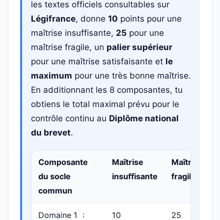
les textes officiels consultables sur
Légifrance
, donne
10
points pour une
maîtrise insuffisante,
25
pour une
maîtrise fragile, un
palier supérieur
pour une maîtrise satisfaisante et
le
maximum
pour une très bonne maîtrise.
En additionnant les 8 composantes, tu
obtiens le total maximal prévu pour le
contrôle continu au
Diplôme national
du brevet
.
Composante
Maîtrise
Maîtrise
du socle
insuffisante
fragile
commun
Domaine 1 :
10
25
p