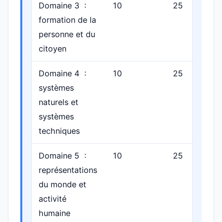
Domaine 3 :
10
25
p
formation de la
personne et du
citoyen
Domaine 4 :
10
25
p
systèmes
naturels et
systèmes
techniques
Domaine 5 :
10
25
p
représentations
du monde et
activité
humaine