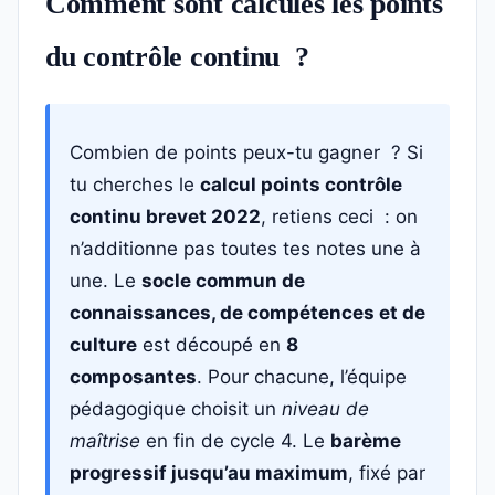
Comment sont calculés les points
du contrôle continu ?
Combien de points peux-tu gagner ? Si
tu cherches le
calcul points contrôle
continu brevet 2022
, retiens ceci : on
n’additionne pas toutes tes notes une à
une. Le
socle commun de
connaissances, de compétences et de
culture
est découpé en
8
composantes
. Pour chacune, l’équipe
pédagogique choisit un
niveau de
maîtrise
en fin de cycle 4. Le
barème
progressif jusqu’au maximum
, fixé par