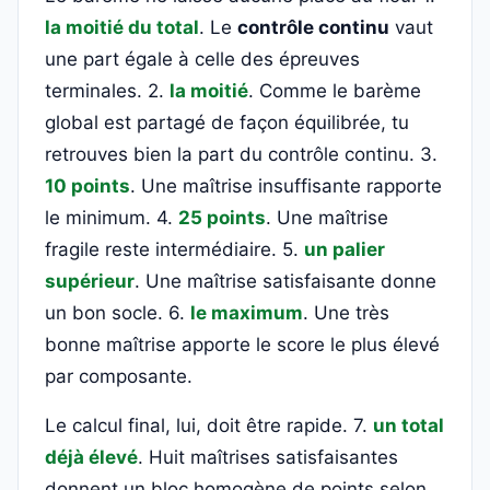
la moitié du total
. Le
contrôle continu
vaut
une part égale à celle des épreuves
terminales. 2.
la moitié
. Comme le barème
global est partagé de façon équilibrée, tu
retrouves bien la part du contrôle continu. 3.
10 points
. Une maîtrise insuffisante rapporte
le minimum. 4.
25 points
. Une maîtrise
fragile reste intermédiaire. 5.
un palier
supérieur
. Une maîtrise satisfaisante donne
un bon socle. 6.
le maximum
. Une très
bonne maîtrise apporte le score le plus élevé
par composante.
Le calcul final, lui, doit être rapide. 7.
un total
déjà élevé
. Huit maîtrises satisfaisantes
donnent un bloc homogène de points selon