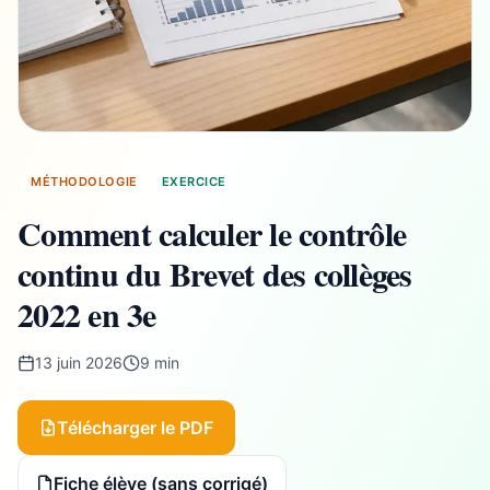
MÉTHODOLOGIE
EXERCICE
Comment calculer le contrôle
continu du Brevet des collèges
2022 en 3e
13 juin 2026
9 min
Télécharger le PDF
Fiche élève (sans corrigé)