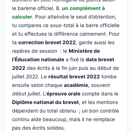
le barème officiel. 8.
un complément à
calculer
. Pour atteindre le seuil d’obtention,
tu compares ce sous-total à la barre officielle
et tu effectues la différence calmement. Pour
ta
correction brevet 2022
, garde aussi les
repères de session : le
Ministère de
l’Éducation nationale
a fixé la
date brevet
2022
des écrits à la fin juin puis au début de
juillet 2022. Le
résultat brevet 2022
tombe
ensuite selon chaque
académie
, souvent
début juillet
. L’
épreuve orale
compte dans le
Diplôme national du brevet
, et les mentions
dépendent du total obtenu ; un bon contrôle
continu aide beaucoup, mais il ne remplace
pas des écrits solides.