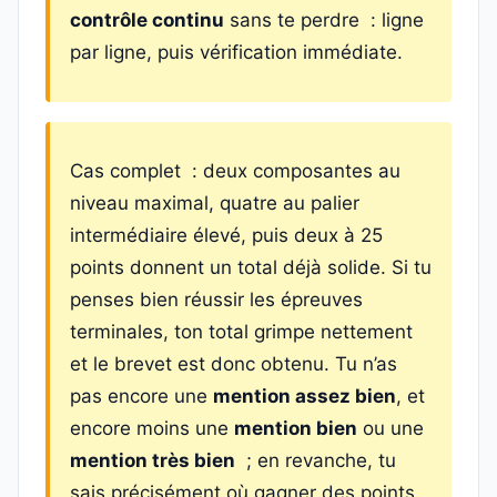
contrôle continu
sans te perdre : ligne
par ligne, puis vérification immédiate.
Cas complet : deux composantes au
niveau maximal, quatre au palier
intermédiaire élevé, puis deux à 25
points donnent un total déjà solide. Si tu
penses bien réussir les épreuves
terminales, ton total grimpe nettement
et le brevet est donc obtenu. Tu n’as
pas encore une
mention assez bien
, et
encore moins une
mention bien
ou une
mention très bien
; en revanche, tu
sais précisément où gagner des points.