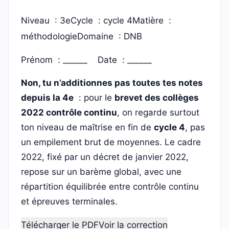
Niveau : 3e
Cycle : cycle 4
Matière :
méthodologie
Domaine : DNB
Prénom : ______ Date : ______
Non, tu n’additionnes pas toutes tes notes
depuis la 4e
: pour le
brevet des collèges
2022 contrôle continu
, on regarde surtout
ton niveau de maîtrise en fin de
cycle 4
, pas
un empilement brut de moyennes. Le cadre
2022, fixé par un décret de janvier 2022,
repose sur un barème global, avec une
répartition équilibrée entre contrôle continu
et épreuves terminales.
Télécharger le PDF
Voir la correction