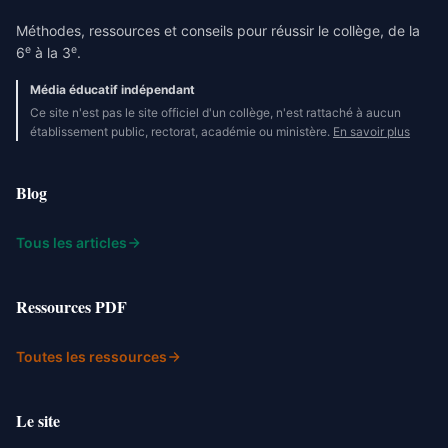
Méthodes, ressources et conseils pour réussir le collège, de la
e
e
6
à la 3
.
Média éducatif indépendant
Ce site n'est pas le site officiel d'un collège, n'est rattaché à aucun
établissement public, rectorat, académie ou ministère.
En savoir plus
Blog
Tous les articles
Ressources PDF
Toutes les ressources
Le site