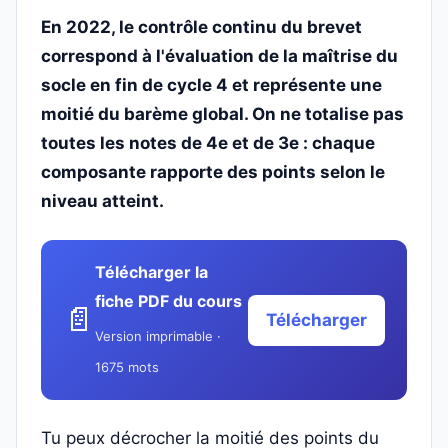
En 2022, le contrôle continu du brevet
correspond à l'évaluation de la maîtrise du
socle en fin de cycle 4 et représente une
moitié du barème global. On ne totalise pas
toutes les notes de 4e et de 3e : chaque
composante rapporte des points selon le
niveau atteint.
Télécharger la
fiche PDF du cours
📄
Télécharger
Version imprimable ·
1675 mots
Tu peux décrocher la moitié des points du