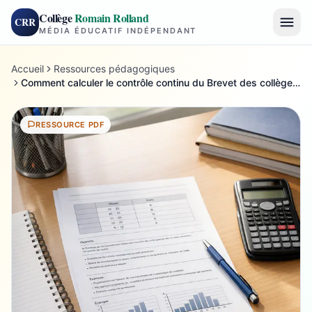
Collège
Romain Rolland
CRR
MÉDIA ÉDUCATIF INDÉPENDANT
Accueil
Ressources pédagogiques
Comment calculer le contrôle continu du Brevet des collèges 2022 en 3e
RESSOURCE PDF