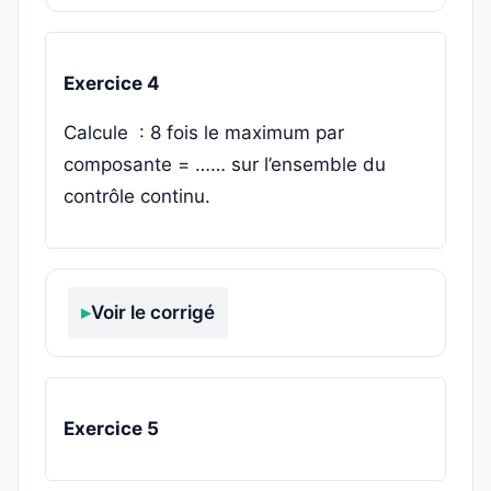
Exercice 4
Calcule : 8 fois le maximum par
composante = …… sur l’ensemble du
contrôle continu.
Voir le corrigé
Exercice 5