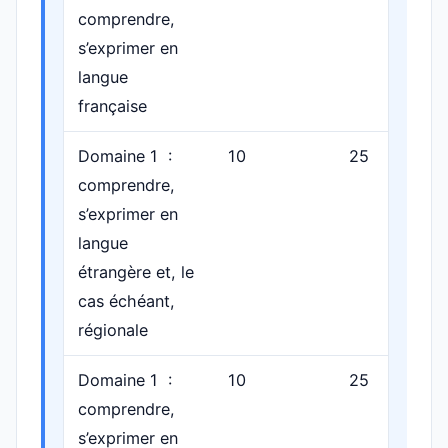
comprendre,
s’exprimer en
langue
française
Domaine 1 :
10
25
p
comprendre,
s’exprimer en
langue
étrangère et, le
cas échéant,
régionale
Domaine 1 :
10
25
p
comprendre,
s’exprimer en