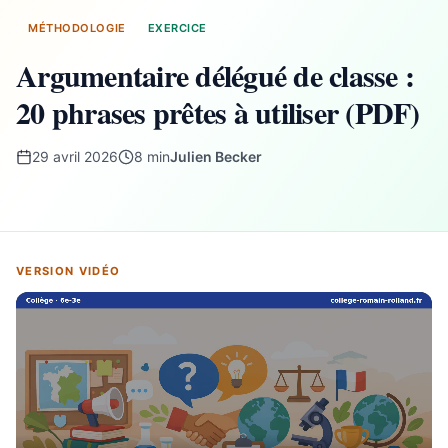
MÉTHODOLOGIE
EXERCICE
Argumentaire délégué de classe :
20 phrases prêtes à utiliser (PDF)
29 avril 2026
8 min
Julien Becker
VERSION VIDÉO