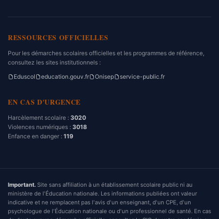
RESSOURCES OFFICIELLES
Pour les démarches scolaires officielles et les programmes de référence,
consultez les sites institutionnels :
Eduscol
education.gouv.fr
Onisep
service-public.fr
EN CAS D'URGENCE
Harcèlement scolaire :
3020
Violences numériques :
3018
Enfance en danger :
119
Important.
Site sans affiliation à un établissement scolaire public ni au
ministère de l'Éducation nationale. Les informations publiées ont valeur
indicative et ne remplacent pas l'avis d'un enseignant, d'un CPE, d'un
psychologue de l'Éducation nationale ou d'un professionnel de santé. En cas