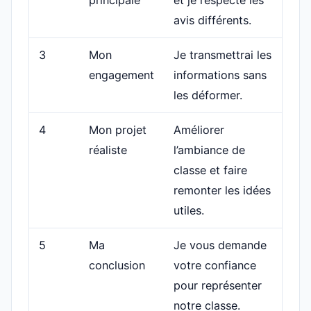
principale
et je respecte les
avis différents.
3
Mon
Je transmettrai les
engagement
informations sans
les déformer.
4
Mon projet
Améliorer
réaliste
l’ambiance de
classe et faire
remonter les idées
utiles.
5
Ma
Je vous demande
conclusion
votre confiance
pour représenter
notre classe.