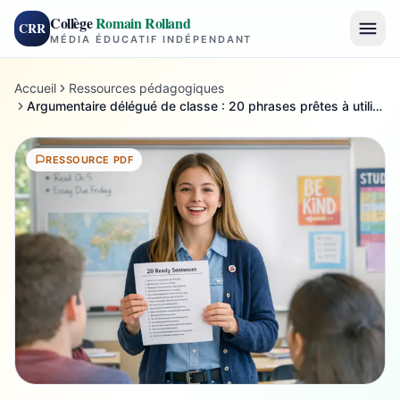
Collège
Romain Rolland
CRR
MÉDIA ÉDUCATIF INDÉPENDANT
Accueil
Ressources pédagogiques
Argumentaire délégué de classe : 20 phrases prêtes à utiliser (PDF)
RESSOURCE PDF