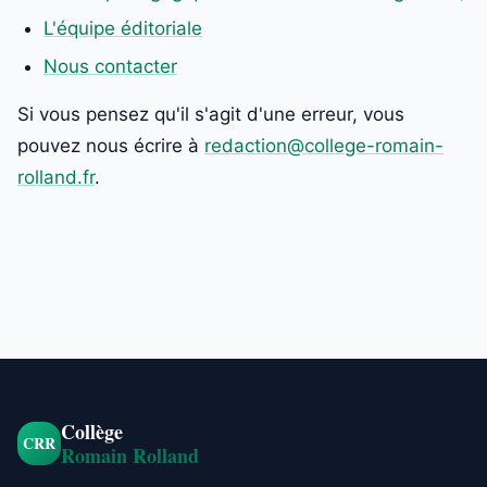
L'équipe éditoriale
Nous contacter
Si vous pensez qu'il s'agit d'une erreur, vous
pouvez nous écrire à
redaction@college-romain-
rolland.fr
.
Collège
CRR
Romain Rolland