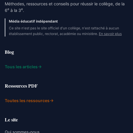
Méthodes, ressources et conseils pour réussir le collège, de la
e
e
6
à la 3
.
Média éducatif indépendant
Ce site n'est pas le site officiel d'un collège, n'est rattaché à aucun
établissement public, rectorat, académie ou ministère.
En savoir plus
Blog
Tous les articles
Ressources PDF
Toutes les ressources
Le site
Qui sommes-nous