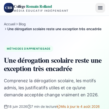
Collège
Romain Rolland
CRR
MÉDIA ÉDUCATIF INDÉPENDANT
Accueil
Blog
Une dérogation scolaire reste une exception très encadrée
Une dérogation scolaire reste une
exception très encadrée
MÉTHODES D'APPRENTISSAGE
Une dérogation scolaire reste une
exception très encadrée
Comprenez la dérogation scolaire, les motifs
admis, les justificatifs utiles et ce qu’une
demande acceptée change vraiment en 2026.
18 juin 2026
7 min de lecture
Mis à jour le 4 août 2026