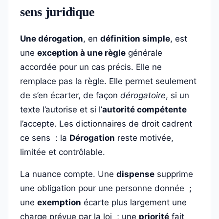
sens juridique
Une dérogation
, en
définition simple
, est
une
exception à une règle
générale
accordée pour un cas précis. Elle ne
remplace pas la règle. Elle permet seulement
de s’en écarter, de façon
dérogatoire
, si un
texte l’autorise et si l’
autorité compétente
l’accepte. Les dictionnaires de droit cadrent
ce sens : la
Dérogation
reste motivée,
limitée et contrôlable.
La nuance compte. Une
dispense
supprime
une obligation pour une personne donnée ;
une
exemption
écarte plus largement une
charge prévue par la loi ; une
priorité
fait