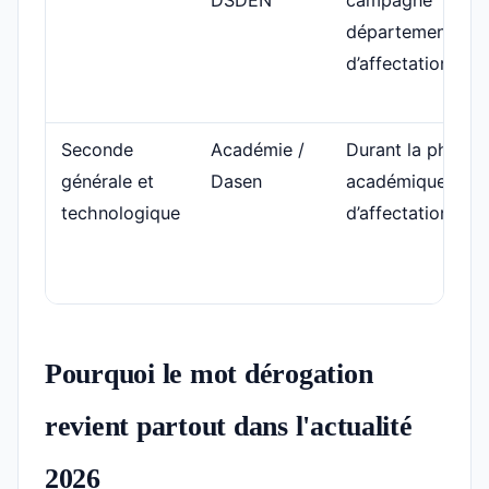
DSDEN
campagne
départementale
d’affectation
Seconde
Académie /
Durant la phase
générale et
Dasen
académique
technologique
d’affectation
Pourquoi le mot dérogation
revient partout dans l'actualité
2026