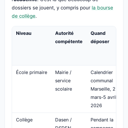
dossiers se jouent, y compris pour
la bourse
de collège
.
Niveau
Autorité
Quand
compétente
déposer
École primaire
Mairie /
Calendrier
service
communal ; à
scolaire
Marseille, 2
mars-5 avril
2026
Collège
Dasen /
Pendant la