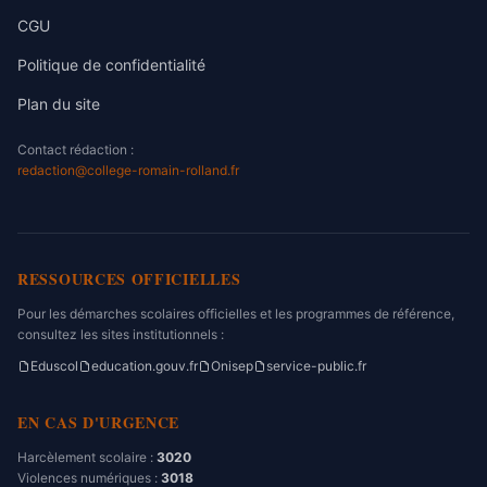
CGU
Politique de confidentialité
Plan du site
Contact rédaction :
redaction@college-romain-rolland.fr
RESSOURCES OFFICIELLES
Pour les démarches scolaires officielles et les programmes de référence,
consultez les sites institutionnels :
Eduscol
education.gouv.fr
Onisep
service-public.fr
EN CAS D'URGENCE
Harcèlement scolaire :
3020
Violences numériques :
3018