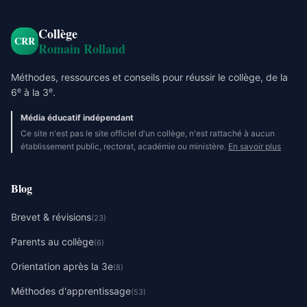
Collège
CRR
Romain Rolland
Méthodes, ressources et conseils pour réussir le collège, de la
e
e
6
à la 3
.
Média éducatif indépendant
Ce site n'est pas le site officiel d'un collège, n'est rattaché à aucun
établissement public, rectorat, académie ou ministère.
En savoir plus
Blog
Brevet & révisions
(23)
Parents au collège
(6)
Orientation après la 3e
(8)
Méthodes d'apprentissage
(53)