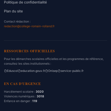
Politique de confidentialité
Plan du site
Contact rédaction :
redaction@college-romain-rolland.fr
RESSOURCES OFFICIELLES
Pour les démarches scolaires officielles et les programmes de référence,
consultez les sites institutionnels :
Eduscol
education.gouv.fr
Onisep
service-public.fr
EN CAS D'URGENCE
Harcèlement scolaire :
3020
Violences numériques :
3018
Enfance en danger :
119