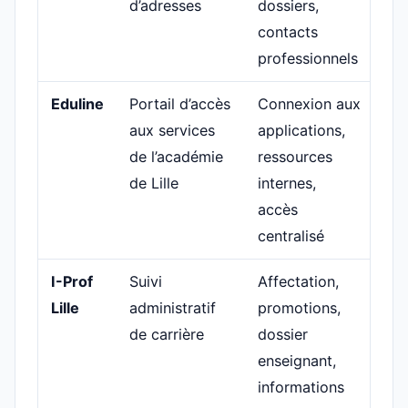
d’adresses
dossiers,
contacts
professionnels
Eduline
Portail d’accès
Connexion aux
aux services
applications,
de l’académie
ressources
de Lille
internes,
accès
centralisé
I-Prof
Suivi
Affectation,
Lille
administratif
promotions,
de carrière
dossier
enseignant,
informations