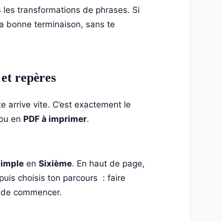
 les transformations de phrases. Si
e la bonne terminaison, sans te
 et repères
 arrive vite. C’est exactement le
 ou en
PDF à imprimer
.
simple
en
Sixième
. En haut de page,
 puis choisis ton parcours : faire
t de commencer.