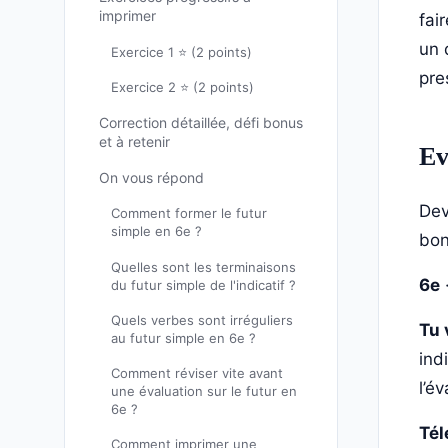
imprimer
fai
un 
Exercice 1 ⭐ (2 points)
pre
Exercice 2 ⭐ (2 points)
Correction détaillée, défi bonus
et à retenir
Ev
On vous répond
Dev
Comment former le futur
simple en 6e ?
bon
Quelles sont les terminaisons
6e
du futur simple de l'indicatif ?
Quels verbes sont irréguliers
Tu 
au futur simple en 6e ?
ind
Comment réviser vite avant
l’é
une évaluation sur le futur en
6e ?
Tél
Comment imprimer une