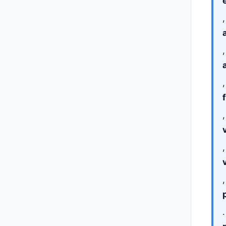
,
,
,
,
,
,