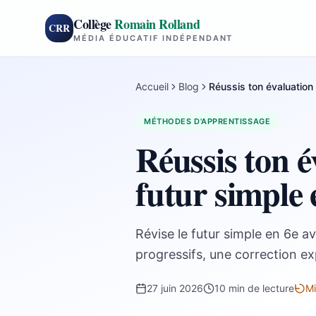
Collège
Romain Rolland
CRR
MÉDIA ÉDUCATIF INDÉPENDANT
Accueil
Blog
Réussis ton évaluation
MÉTHODES D'APPRENTISSAGE
Réussis ton é
futur simple 
Révise le futur simple en 6e av
progressifs, une correction ex
27 juin 2026
10 min de lecture
Mi