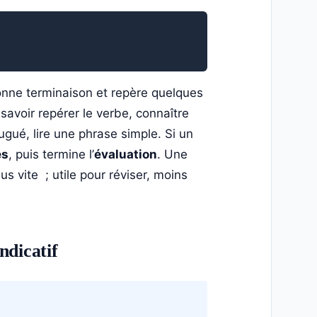
bonne terminaison et repère quelques
savoir repérer le verbe, connaître
jugué, lire une phrase simple. Si un
és
, puis termine l’
évaluation
. Une
us vite ; utile pour réviser, moins
indicatif