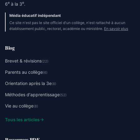
e
e
6
à la 3
.
Média éducatif indépendant
Ce site n'est pas le site officiel d'un collège, n'est rattaché à aucun
établissement public, rectorat, académie ou ministère.
En savoir plus
Blog
Brevet & révisions
(22)
Parents au collège
(6)
Orientation après la 3e
(8)
Méthodes d'apprentissage
(52)
Vie au collège
(8)
Tous les articles
Ressources PDF