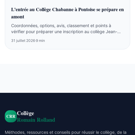
L’entrée au Collège Chabanne à Pontoise se prépare en
amont
Coordonnées, options, avis, classement et points à
vérifier pour préparer une inscription au collège Jean-
Claude Chabanne à Pontoise.
31 juillet 2026
·
9 min
Collège
CRR
Romain Rolland
Méthodes, ressources et conseils pour réussir le collège, de la