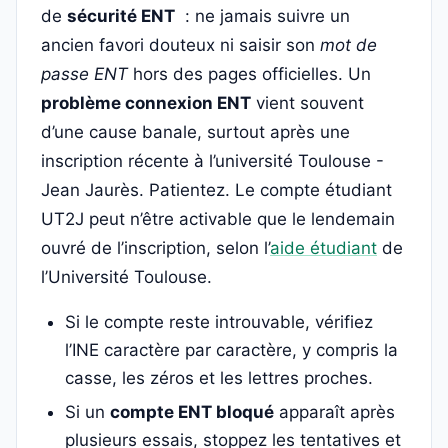
de
sécurité ENT
: ne jamais suivre un
ancien favori douteux ni saisir son
mot de
passe ENT
hors des pages officielles. Un
problème connexion ENT
vient souvent
d’une cause banale, surtout après une
inscription récente à l’université Toulouse -
Jean Jaurès. Patientez. Le compte étudiant
UT2J peut n’être activable que le lendemain
ouvré de l’inscription, selon l’
aide étudiant
de
l’Université Toulouse.
Si le compte reste introuvable, vérifiez
l’INE caractère par caractère, y compris la
casse, les zéros et les lettres proches.
Si un
compte ENT bloqué
apparaît après
plusieurs essais, stoppez les tentatives et