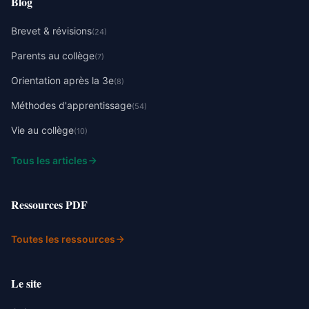
Blog
Brevet & révisions
(24)
Parents au collège
(7)
Orientation après la 3e
(8)
Méthodes d'apprentissage
(54)
Vie au collège
(10)
Tous les articles
Ressources PDF
Toutes les ressources
Le site