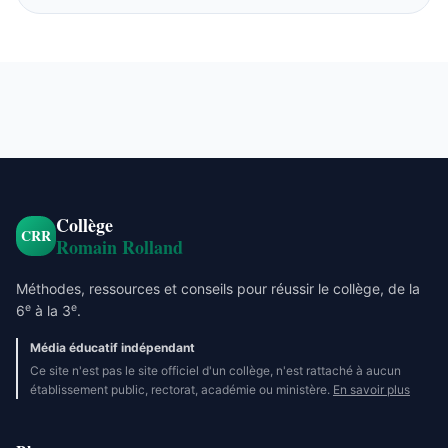
Collège
CRR
Romain Rolland
Méthodes, ressources et conseils pour réussir le collège, de la
e
e
6
à la 3
.
Média éducatif indépendant
Ce site n'est pas le site officiel d'un collège, n'est rattaché à aucun
établissement public, rectorat, académie ou ministère.
En savoir plus