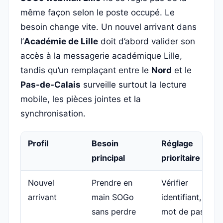
même façon selon le poste occupé. Le
besoin change vite. Un nouvel arrivant dans
l’
Académie de Lille
doit d’abord valider son
accès à la messagerie académique Lille,
tandis qu’un remplaçant entre le
Nord
et le
Pas-de-Calais
surveille surtout la lecture
mobile, les pièces jointes et la
synchronisation.
Profil
Besoin
Réglage
principal
prioritaire
Nouvel
Prendre en
Vérifier
arrivant
main SOGo
identifiant,
sans perdre
mot de passe