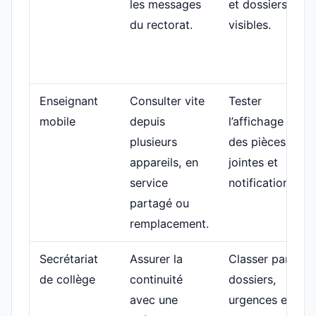
les messages
et dossiers
du rectorat.
visibles.
Enseignant
Consulter vite
Tester
mobile
depuis
l’affichage
plusieurs
des pièces
appareils, en
jointes et
service
notifications.
partagé ou
remplacement.
Secrétariat
Assurer la
Classer par
de collège
continuité
dossiers,
avec une
urgences et