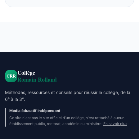
Collège
CRR
Romain Rolland
Méthodes, ressources et conseils pour réussir le collège, de la
e
e
6
à la 3
.
Média éducatif indépendant
Ce site n'est pas le site officiel d'un collège, n'est rattaché à aucun
établissement public, rectorat, académie ou ministère.
En savoir plus