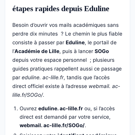
étapes rapides depuis Eduline
Besoin d’ouvrir vos mails académiques sans
perdre dix minutes ? Le chemin le plus fiable
consiste à passer par
Eduline
, le portail de
l’
Académie de Lille
, puis à lancer
SOGo
depuis votre espace personnel ; plusieurs
guides pratiques rappellent aussi ce passage
par
eduline. ac-lille.fr
, tandis que l’accès
direct officiel existe à l’adresse
webmail. ac-
lille.fr/SOGo/
.
Ouvrez
eduline. ac-lille.fr
ou, si l’accès
direct est demandé par votre service,
webmail. ac-lille.fr/SOGo/
.