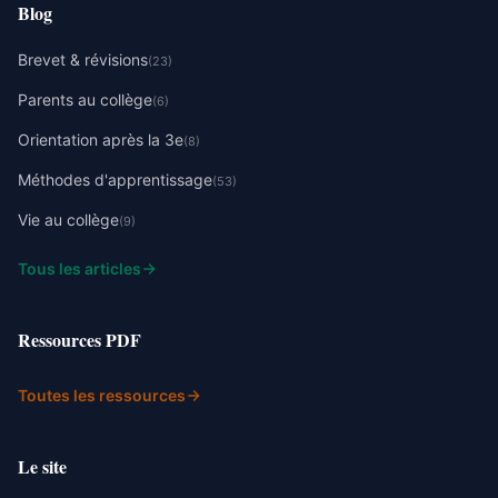
Blog
Brevet & révisions
(23)
Parents au collège
(6)
Orientation après la 3e
(8)
Méthodes d'apprentissage
(53)
Vie au collège
(9)
Tous les articles
Ressources PDF
Toutes les ressources
Le site