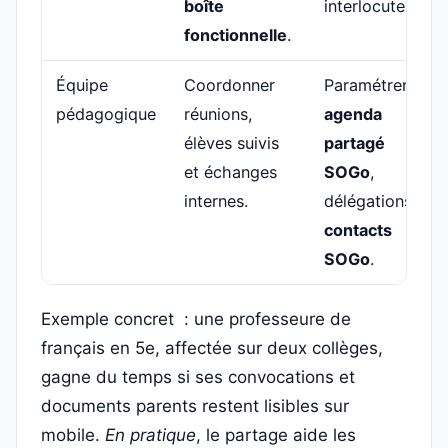
boîte
interlocuteurs.
fonctionnelle
.
Équipe
Coordonner
Paramétrer
pédagogique
réunions,
agenda
élèves suivis
partagé
et échanges
SOGo
,
internes.
délégations et
contacts
SOGo
.
Exemple concret : une professeure de
français en 5e, affectée sur deux collèges,
gagne du temps si ses convocations et
documents parents restent lisibles sur
mobile.
En pratique
, le partage aide les