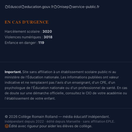
Eduscol
education.gouv.fr
Onisep
service-public.fr
EN CAS D'URGENCE
Harcèlement scolaire :
3020
Violences numériques :
3018
Enfance en danger :
119
Important.
Site sans affiliation à un établissement scolaire public ni au
ministère de l'Éducation nationale. Les informations publiées ont valeur
indicative et ne remplacent pas l'avis d'un enseignant, d'un CPE, d'un
psychologue de l'Éducation nationale ou d'un professionnel de santé. En cas
de doute sur une démarche officielle, consultez le CIO de votre académie ou
l'établissement de votre enfant.
©
2026
Collège Romain Rolland — média éducatif indépendant.
Indépendant depuis 2022 · édité depuis Marseille · sans affiliation EPLE.
Édité avec rigueur pour aider les élèves de collège.