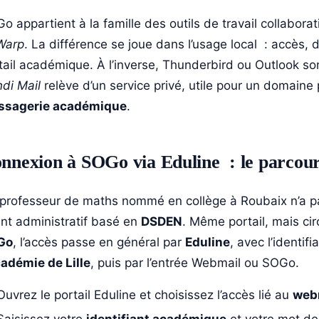
o appartient à la famille des outils de travail collaborat
Warp
. La différence se joue dans l’usage local : accès,
tail académique. À l’inverse, Thunderbird ou Outlook sont
di Mail
relève d’un service privé, utile pour un domaine 
ssagerie académique
.
nnexion à SOGo via Eduline : le parcours
professeur de maths nommé en collège à Roubaix n’a p
nt administratif basé en
DSDEN
. Même portail, mais cir
Go
, l’accès passe en général par
Eduline
, avec l’identif
adémie de Lille
, puis par l’entrée Webmail ou SOGo.
Ouvrez le portail Eduline et choisissez l’accès lié au
webm