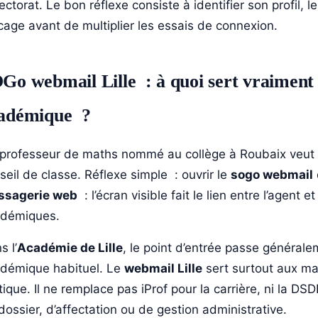
rectorat. Le bon réflexe consiste à identifier son profil, 
cage avant de multiplier les essais de connexion.
Go webmail Lille : à quoi sert vraiment 
adémique ?
professeur de maths nommé au collège à Roubaix veut l
seil de classe. Réflexe simple : ouvrir le
sogo webmail
ssagerie web
: l’écran visible fait le lien entre l’agent e
démiques.
s l’
Académie de Lille
, le point d’entrée passe général
démique habituel. Le
webmail Lille
sert surtout aux mai
tique. Il ne remplace pas iProf pour la carrière, ni la D
dossier, d’affectation ou de gestion administrative.