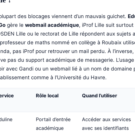
plupart des blocages viennent d’un mauvais guichet.
Ed
Go
gère le
webmail académique
, iProf Lille suit surto
DSDEN Lille ou le rectorat de Lille répondent aux sujets 
professeur de maths nommé en collège à Roubaix utilis
nda, pas iProf pour retrouver un mail perdu. À l’inverse
ève pas du support académique de messagerie. L’usage
oir avec Gandi ou un webmail lié à un nom de domaine p
tablissement comme à l’Université du Havre.
ervice
Rôle local
Quand l’utiliser
duline
Portail d’entrée
Accéder aux services
académique
avec ses identifiants