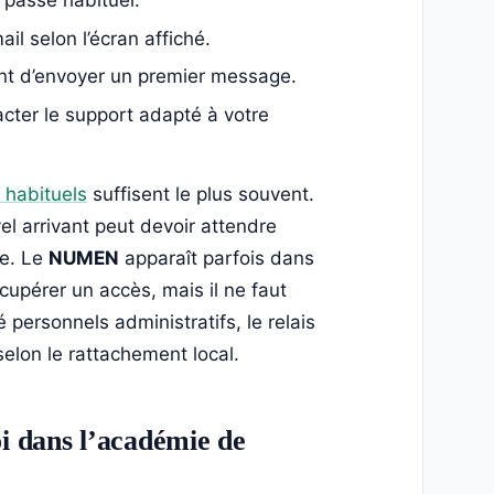
 passe habituel.
l selon l’écran affiché.
vant d’envoyer un premier message.
cter le support adapté à votre
habituels
suffisent le plus souvent.
el arrivant peut devoir attendre
te. Le
NUMEN
apparaît parfois dans
cupérer un accès, mais il ne faut
personnels administratifs, le relais
selon le rattachement local.
i dans l’académie de