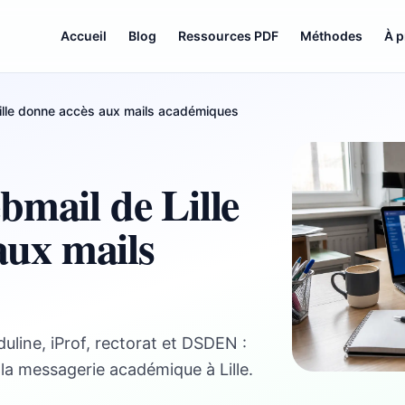
Accueil
Blog
Ressources PDF
Méthodes
À 
lle donne accès aux mails académiques
mail de Lille
aux mails
line, iProf, rectorat et DSDEN :
 la messagerie académique à Lille.