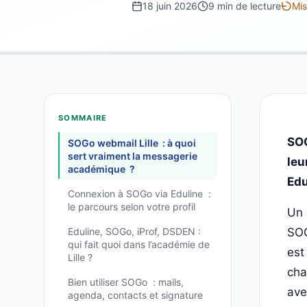
18 juin 2026
9 min de lecture
Mis
SOMMAIRE
SOG
SOGo webmail Lille : à quoi
sert vraiment la messagerie
leu
académique ?
Edu
Connexion à SOGo via Eduline :
le parcours selon votre profil
Un 
Eduline, SOGo, iProf, DSDEN :
SOG
qui fait quoi dans l’académie de
est
Lille ?
cha
Bien utiliser SOGo : mails,
ave
agenda, contacts et signature