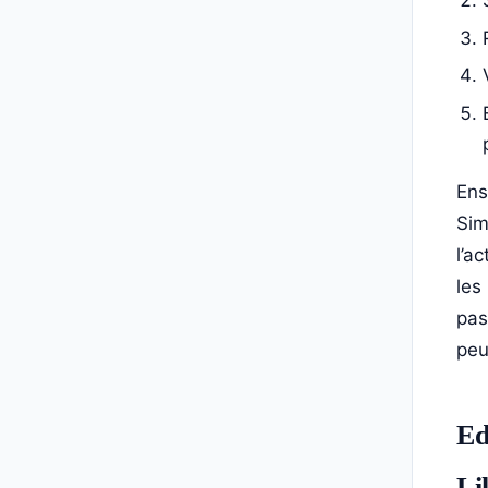
Ens
Sim
l’a
les
pas
peu
Ed
Li