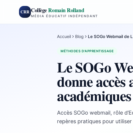
Collège
Romain Rolland
CRR
MÉDIA ÉDUCATIF INDÉPENDANT
Accueil
Blog
Le SOGo Webmail de Li
MÉTHODES D'APPRENTISSAGE
Le SOGo Web
donne accès 
académiques
Accès SOGo webmail, rôle d’Edu
repères pratiques pour utiliser