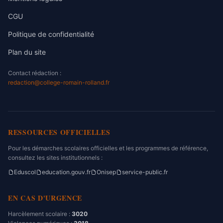
CGU
Politique de confidentialité
Plan du site
Contact rédaction :
redaction@college-romain-rolland.fr
RESSOURCES OFFICIELLES
Pour les démarches scolaires officielles et les programmes de référence,
consultez les sites institutionnels :
Eduscol
education.gouv.fr
Onisep
service-public.fr
EN CAS D'URGENCE
Harcèlement scolaire :
3020