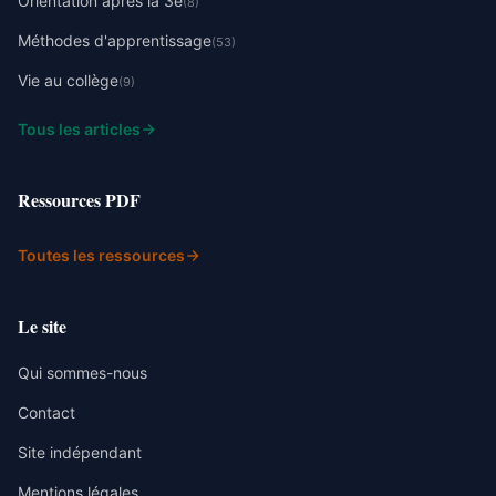
Orientation après la 3e
(8)
Méthodes d'apprentissage
(53)
Vie au collège
(9)
Tous les articles
Ressources PDF
Toutes les ressources
Le site
Qui sommes-nous
Contact
Site indépendant
Mentions légales