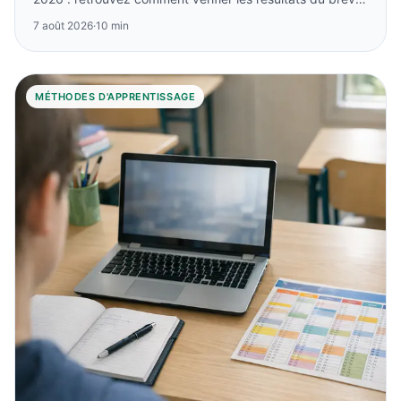
2021 à Créteil.
7 août 2026
·
10 min
MÉTHODES D'APPRENTISSAGE