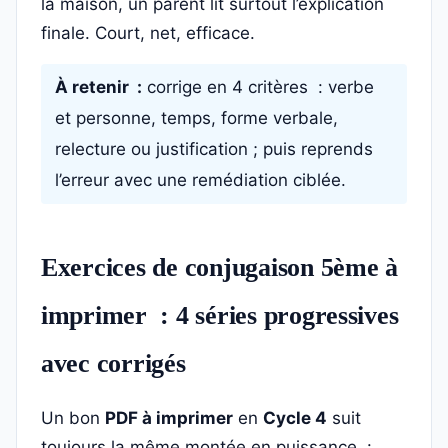
la maison, un parent lit surtout l’explication
finale. Court, net, efficace.
À retenir :
corrige en 4 critères : verbe
et personne, temps, forme verbale,
relecture ou justification ; puis reprends
l’erreur avec une remédiation ciblée.
Exercices de conjugaison 5ème à
imprimer : 4 séries progressives
avec corrigés
Un bon
PDF à imprimer
en
Cycle 4
suit
toujours la même montée en puissance :