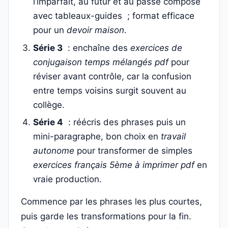
l’imparfait, au futur et au passé composé
avec tableaux-guides ; format efficace
pour un
devoir maison
.
Série 3
: enchaîne des
exercices de
conjugaison temps mélangés pdf
pour
réviser avant contrôle, car la confusion
entre temps voisins surgit souvent au
collège.
Série 4
: réécris des phrases puis un
mini-paragraphe, bon choix en
travail
autonome
pour transformer de simples
exercices français 5ème à imprimer pdf
en
vraie production.
Commence par les phrases les plus courtes,
puis garde les transformations pour la fin.