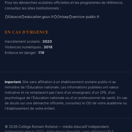
Pour les démarches scolaires officielles et les programmes de référence,
consultez les sites institutionnels :
Eduscol
education.gouv.fr
Onisep
service-public.fr
EN CAS D'URGENCE
Harcèlement scolaire :
3020
Violences numériques :
3018
Enfance en danger :
119
Important.
Site sans affiliation à un établissement scolaire public ni au
ministère de l'Éducation nationale. Les informations publiées ont valeur
indicative et ne remplacent pas l'avis d'un enseignant, d'un CPE, d'un
psychologue de l'Éducation nationale ou d'un professionnel de santé. En cas
de doute sur une démarche officielle, consultez le CIO de votre académie ou
l'établissement de votre enfant.
©
2026
Collège Romain Rolland — média éducatif indépendant.
Indépendant depuis 2022 · édité depuis Marseille · sans affiliation EPLE.