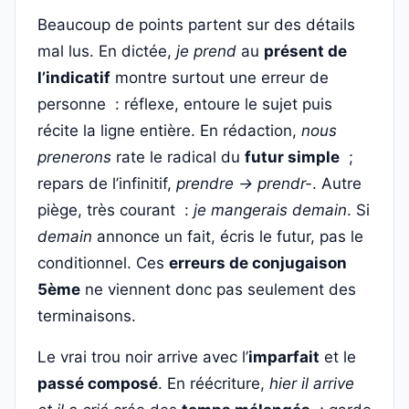
Beaucoup de points partent sur des détails
mal lus. En dictée,
je prend
au
présent de
l’indicatif
montre surtout une erreur de
personne : réflexe, entoure le sujet puis
récite la ligne entière. En rédaction,
nous
prenerons
rate le radical du
futur simple
;
repars de l’infinitif,
prendre → prendr-
. Autre
piège, très courant :
je mangerais demain
. Si
demain
annonce un fait, écris le futur, pas le
conditionnel. Ces
erreurs de conjugaison
5ème
ne viennent donc pas seulement des
terminaisons.
Le vrai trou noir arrive avec l’
imparfait
et le
passé composé
. En réécriture,
hier il arrive