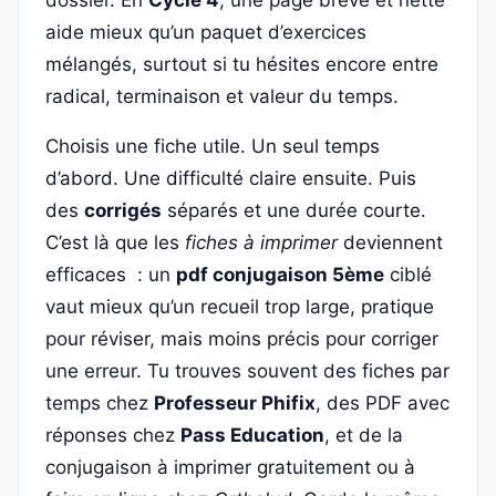
dossier. En
Cycle 4
, une page brève et nette
aide mieux qu’un paquet d’exercices
mélangés, surtout si tu hésites encore entre
radical, terminaison et valeur du temps.
Choisis une fiche utile. Un seul temps
d’abord. Une difficulté claire ensuite. Puis
des
corrigés
séparés et une durée courte.
C’est là que les
fiches à imprimer
deviennent
efficaces : un
pdf conjugaison 5ème
ciblé
vaut mieux qu’un recueil trop large, pratique
pour réviser, mais moins précis pour corriger
une erreur. Tu trouves souvent des fiches par
temps chez
Professeur Phifix
, des PDF avec
réponses chez
Pass Education
, et de la
conjugaison à imprimer gratuitement ou à