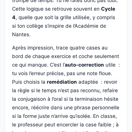
trompé de temps. Tu ne rates donc pas tout.
Cette logique se retrouve souvent en
Cycle
4
, quelle que soit la grille utilisée, y compris
si ton collège s’inspire de l’Académie de
Nantes.
Après impression, trace quatre cases au
bord de chaque exercice et coche seulement
ce qui manque. C’est l’
auto-correction
utile :
tu vois l’erreur précise, pas une note floue.
Puis choisis la
remédiation
adaptée : revoir
la règle si le temps n’est pas reconnu, refaire
la conjugaison à l’oral si la terminaison hésite
encore, réécrire dans une phrase personnelle
si la forme juste n’arrive qu’isolée. En classe,
le professeur peut encercler la case faible ; à