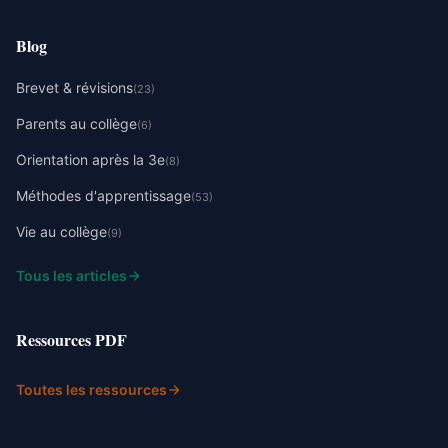
Blog
Brevet & révisions
(23)
Parents au collège
(6)
Orientation après la 3e
(8)
Méthodes d'apprentissage
(53)
Vie au collège
(9)
Tous les articles
Ressources PDF
Toutes les ressources