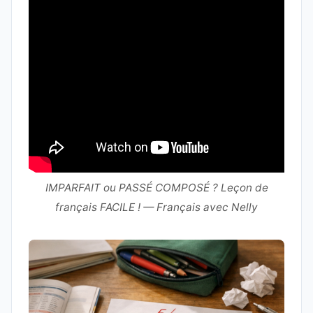
IMPARFAIT ou PASSÉ COMPOSÉ ? Leçon de
français FACILE ! — Français avec Nelly