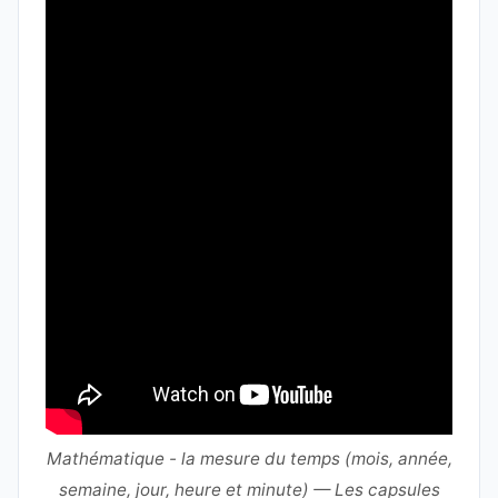
Mathématique - la mesure du temps (mois, année,
semaine, jour, heure et minute) — Les capsules