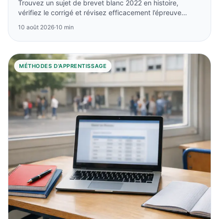
Trouvez un sujet de brevet blanc 2022 en histoire,
vérifiez le corrigé et révisez efficacement l’épreuve
d’histoire-géographie-EMC du DNB.
10 août 2026
·
10 min
MÉTHODES D'APPRENTISSAGE