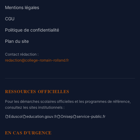
Mentions légales
CGU
Politique de confidentialité
Plan du site
Contact rédaction :
redaction@college-romain-rolland.fr
RESSOURCES OFFICIELLES
Pour les démarches scolaires officielles et les programmes de référence,
consultez les sites institutionnels :
Eduscol
education.gouv.fr
Onisep
service-public.fr
EN CAS D'URGENCE