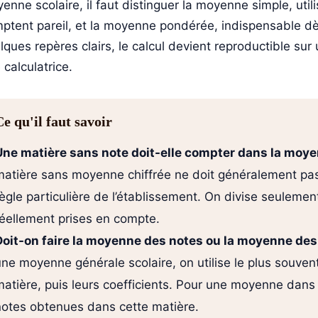
enne scolaire, il faut distinguer la moyenne simple, uti
ptent pareil, et la moyenne pondérée, indispensable dès 
lques repères clairs, le calcul devient reproductible sur
 calculatrice.
Ce qu'il faut savoir
Une matière sans note doit-elle compter dans la moye
matière sans moyenne chiffrée ne doit généralement pas 
ègle particulière de l’établissement. On divise seulemen
réellement prises en compte.
Doit-on faire la moyenne des notes ou la moyenne de
une moyenne générale scolaire, on utilise le plus souv
atière, puis leurs coefficients. Pour une moyenne dans u
notes obtenues dans cette matière.