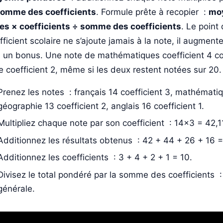
omme des coefficients
. Formule prête à recopier :
mo
es × coefficients ÷ somme des coefficients
. Le point
fficient scolaire ne s’ajoute jamais à la note, il augmen
 un bonus. Une note de mathématiques coefficient 4 co
e coefficient 2, même si les deux restent notées sur 20.
Prenez les notes : français 14 coefficient 3, mathématiqu
géographie 13 coefficient 2, anglais 16 coefficient 1.
Multipliez chaque note par son coefficient : 14×3 = 42,
Additionnez les résultats obtenus : 42 + 44 + 26 + 16 =
Additionnez les coefficients : 3 + 4 + 2 + 1 = 10.
Divisez le total pondéré par la somme des coefficients 
générale.