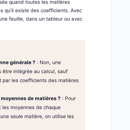
lisée quand toutes les matières
qu’il existe des coefficients. Avec
 une feuille, dans un tableur ou avec
nne générale ?
: Non, une
être intégrée au calcul, sauf
t par les coefficients des matières
s moyennes de matières ?
: Pour
ent les moyennes de chaque
ne seule matière, on utilise les