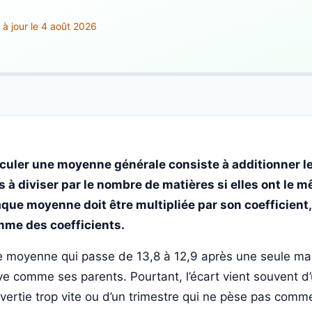
 à jour le 4 août 2026
culer une moyenne générale consiste à additionner 
s à diviser par le nombre de matières si elles ont le 
que moyenne doit être multipliée par son coefficient, p
me des coefficients.
 moyenne qui passe de 13,8 à 12,9 après une seule ma
ve comme ses parents. Pourtant, l’écart vient souvent d’
vertie trop vite ou d’un trimestre qui ne pèse pas comme