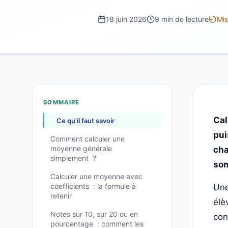
18 juin 2026
9 min de lecture
Mis
SOMMAIRE
Cal
Ce qu'il faut savoir
pui
Comment calculer une
moyenne générale
cha
simplement ?
som
Calculer une moyenne avec
coefficients : la formule à
Une
retenir
élè
Notes sur 10, sur 20 ou en
con
pourcentage : comment les