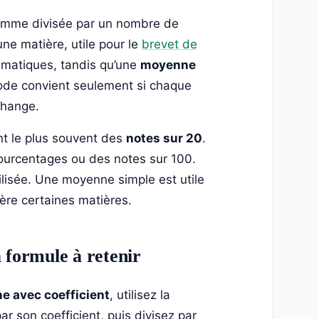
mme divisée par un nombre de
ne matière, utile pour le
brevet de
ématiques, tandis qu’une
moyenne
ode convient seulement si chaque
 change.
sent le plus souvent des
notes sur 20
.
 pourcentages ou des notes sur 100.
tilisée. Une moyenne simple est utile
ère certaines matières.
 formule à retenir
e avec coefficient
, utilisez la
r son coefficient, puis divisez par