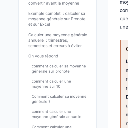
moy
convertir avant la moyenne
com
Exemple complet : calculer sa
que
moyenne générale sur Pronote
et sur Excel
une
Calculer une moyenne générale
annuelle : trimestres,
semestres et erreurs à éviter
On vous répond
comment calculer sa moyenne
générale sur pronote
r
comment calculer une
moyenne sur 10
Comment calculer sa moyenne
générale ?
comment calculer une
m
moyenne générale annuelle
Comment calculer une