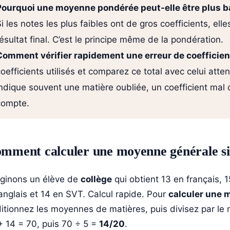
Pourquoi une moyenne pondérée peut-elle être plus 
i les notes les plus faibles ont de gros coefficients, el
ésultat final. C’est le principe même de la pondération.
Comment vérifier rapidement une erreur de coefficien
oefficients utilisés et comparez ce total avec celui atte
indique souvent une matière oubliée, un coefficient mal 
compte.
mment calculer une moyenne générale 
ginons un élève de
collège
qui obtient 13 en français, 
anglais et 14 en SVT. Calcul rapide. Pour
calculer une 
itionnez les moyennes de matières, puis divisez par le
+ 14 = 70, puis 70 ÷ 5 =
14/20
.