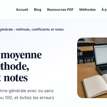
Accueil
Blog
Ressources PDF
Méthodes
À 
énérale : méthode, coefficients et notes
e moyenne
éthode,
t notes
nne générale avec ou sans
ou 100, et évitez les erreurs