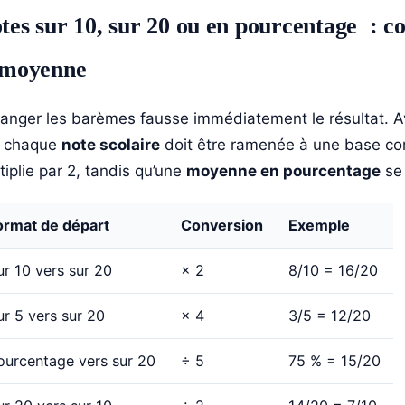
tes sur 10, sur 20 ou en pourcentage : c
 moyenne
anger les barèmes fausse immédiatement le résultat. 
, chaque
note scolaire
doit être ramenée à une base co
tiplie par 2, tandis qu’une
moyenne en pourcentage
se 
ormat de départ
Conversion
Exemple
ur 10 vers sur 20
× 2
8/10 = 16/20
ur 5 vers sur 20
× 4
3/5 = 12/20
ourcentage vers sur 20
÷ 5
75 % = 15/20