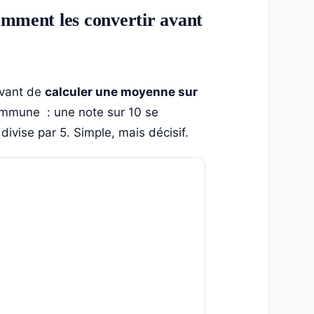
omment les convertir avant
Avant de
calculer une moyenne sur
mmune : une note sur 10 se
divise par 5. Simple, mais décisif.