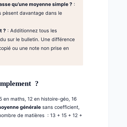
basse qu’une moyenne simple ?
:
les pèsent davantage dans le
t ?
: Additionnez tous les
ndu sur le bulletin. Une différence
copié ou une note non prise en
simplement ?
15 en maths, 12 en histoire-géo, 16
moyenne générale
sans coefficient,
 nombre de matières : 13 + 15 + 12 +