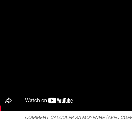
COMMENT CALCULER SA MOYENNE (AVEC COEF