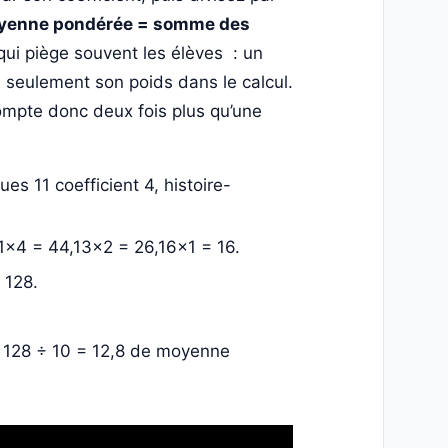
yenne pondérée = somme des
 qui piège souvent les élèves : un
te seulement son poids dans le calcul.
mpte donc deux fois plus qu’une
es 11 coefficient 4, histoire-
11×4 = 44,13×2 = 26,16×1 = 16.
 128.
: 128 ÷ 10 = 12,8 de moyenne