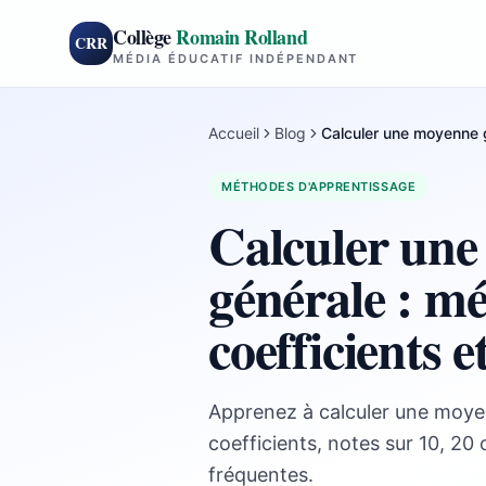
Collège
Romain Rolland
CRR
MÉDIA ÉDUCATIF INDÉPENDANT
Accueil
Blog
Calculer une moyenne g
MÉTHODES D'APPRENTISSAGE
Calculer un
générale : m
coefficients e
Apprenez à calculer une moye
coefficients, notes sur 10, 20 
fréquentes.