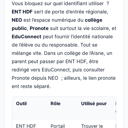
Vous bloquez sur quel identifiant utiliser ?
ENT HDF
sert de porte d’entrée régionale,
NEO
est l’espace numérique du
collège
public
,
Pronote
suit surtout la vie scolaire, et
EduConnect
peut fournir l’identité nationale
de l’élève ou du responsable. Tout se
mélange vite. Dans un collège de l’Aisne, un
parent peut passer par ENT HDF, être
redirigé vers EduConnect, puis consulter
Pronote depuis NEO ; ailleurs, le lien pronote
ent reste séparé.
Outil
Rôle
Utilisé pour
Prob
typiq
ENT HDF
Portail
Trouver le
Mauva