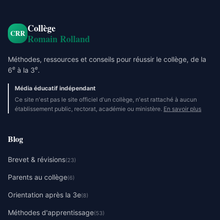
Collège
CRR
Romain Rolland
Méthodes, ressources et conseils pour réussir le collège, de la
e
e
6
à la 3
.
Média éducatif indépendant
Ce site n'est pas le site officiel d'un collège, n'est rattaché à aucun
établissement public, rectorat, académie ou ministère.
En savoir plus
Blog
Brevet & révisions
(23)
Parents au collège
(6)
Orientation après la 3e
(8)
Méthodes d'apprentissage
(53)