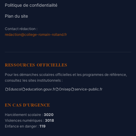
Politique de confidentialité
Plan du site
Contact rédaction :
redaction@college-romain-rolland.fr
RESSOURCES OFFICIELLES
Pour les démarches scolaires officielles et les programmes de référence,
consultez les sites institutionnels :
Eduscol
education.gouv.fr
Onisep
service-public.fr
EN CAS D'URGENCE
Harcèlement scolaire :
3020
Violences numériques :
3018
Enfance en danger :
119