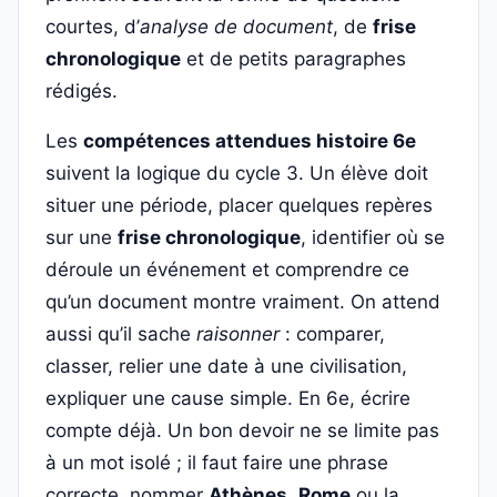
courtes, d’
analyse de document
, de
frise
chronologique
et de petits paragraphes
rédigés.
Les
compétences attendues histoire 6e
suivent la logique du cycle 3. Un élève doit
situer une période, placer quelques repères
sur une
frise chronologique
, identifier où se
déroule un événement et comprendre ce
qu’un document montre vraiment. On attend
aussi qu’il sache
raisonner
: comparer,
classer, relier une date à une civilisation,
expliquer une cause simple. En 6e, écrire
compte déjà. Un bon devoir ne se limite pas
à un mot isolé ; il faut faire une phrase
correcte, nommer
Athènes
,
Rome
ou la