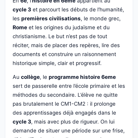
En
6e
, l’
histoire en 6eme
appartient au
cycle 3
et parcourt les débuts de l’humanité,
les
premières civilisations
, le monde grec,
Rome
et les origines du judaïsme et du
christianisme. Le but n’est pas de tout
réciter, mais de placer des repères, lire des
documents et construire un raisonnement
historique simple, clair et progressif.
Au
collège
, le
programme histoire 6eme
sert de passerelle entre l’école primaire et les
méthodes du secondaire. L’élève ne quitte
pas brutalement le CM1-CM2 : il prolonge
des apprentissages déjà engagés dans le
cycle 3
, mais avec plus de rigueur. On lui
demande de situer une période sur une frise,