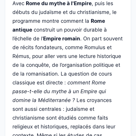
Avec
Rome du mythe à l'Empire
, puis les
débuts du judaïsme et du christianisme, le
programme montre comment la
Rome
antique
construit un pouvoir durable à
l’échelle de l’
Empire romain
. On part souvent
de récits fondateurs, comme Romulus et
Rémus, pour aller vers une lecture historique
de la conquête, de l’organisation politique et
de la romanisation. La question de cours
classique est directe :
comment Rome
passe-t-elle du mythe à un Empire qui
domine la Méditerranée ?
Les croyances
sont aussi centrales : judaïsme et
christianisme sont étudiés comme faits
religieux et historiques, replacés dans leur
contexte. Même si les études de cas